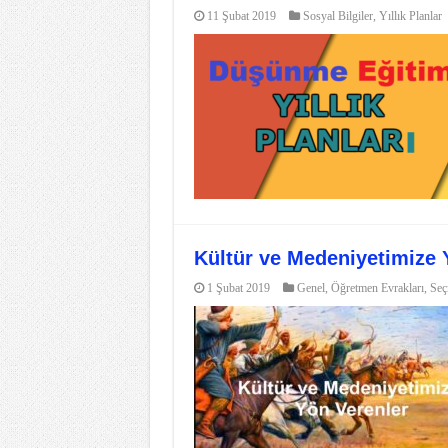
11 Şubat 2019
Sosyal Bilgiler
,
Yıllık Planlar
Kültür ve Medeniyetimize Y
1 Şubat 2019
Genel
,
Öğretmen Evrakları
,
Seç