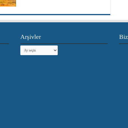
Arşivler
Biz
Arşivler