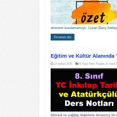
ekonomi kurulamamıştı. Lozan Barış Antlaşma
Devamını oku
Eğitim ve Kültür Alanında Y
23 Şubat 2020
8. Sınıf Ders Notları
,
8. Sınıf 
bilimsel ve çağdaş değerlerle donanmış bir 