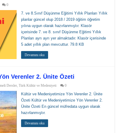
0
7. ve 8.Sınıf Düşünme Eğitimi Yıllık Planları Yıllık
planlar güncel olup 2018 / 2019 öğitim öğretim
yılına uygun olarak hazırlanmıştır. Klasör
içerisinde 7. ve 8. sınıf Düşünme Eğitimi Yıllık
Planları ayrı ayrı yer almaktadır. Klasör içerisinde
5 adet yıllık plan mevcuttur. 79.8 KB
Devamını oku
ön Verenler 2. Ünite Özeti
meli Dersler
,
Türk Kültür ve Medeniyeti
0
Kültür ve Medeniyetimize Yön Verenler 2. Ünite
Özeti Kültür ve Medeniyetimize Yön Verenler 2.
Ünite Özeti En güncel müfredata uygun olarak
hazırlanmıştır.
Devamını oku