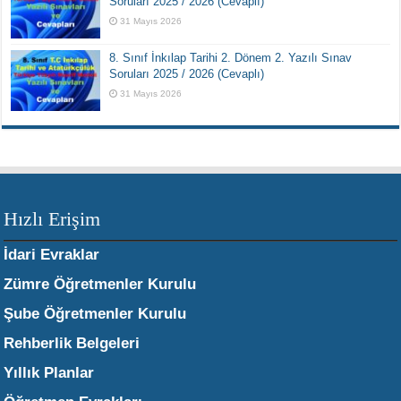
Soruları 2025 / 2026 (Cevaplı)
31 Mayıs 2026
8. Sınıf İnkılap Tarihi 2. Dönem 2. Yazılı Sınav
Soruları 2025 / 2026 (Cevaplı)
31 Mayıs 2026
Hızlı Erişim
İdari Evraklar
Zümre Öğretmenler Kurulu
Şube Öğretmenler Kurulu
Rehberlik Belgeleri
Yıllık Planlar