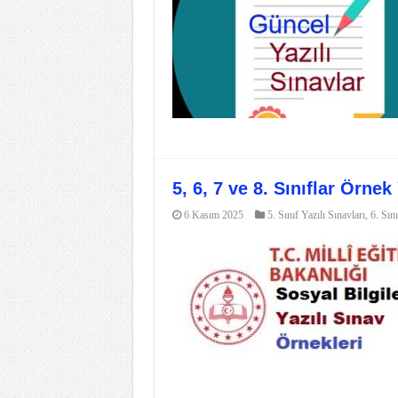
5, 6, 7 ve 8. Sınıflar Örnek
6 Kasım 2025
5. Sınıf Yazılı Sınavları
,
6. Sını