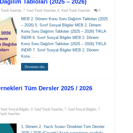
ğılım Tabloları (2025 – 2026)
f Yazılı Sınavlar
,
7. Sınıf Yazılı Sınavları
,
8. Sınıf Yazılı Sınavları
0
MEB 2. Dönem Konu Soru Dağılım Tabloları (2025
– 2026) 5. Sınıf Sosyal Bilgiler MEB 2. Dönem
Konu Soru Dağılım Tabloları (2025 – 2026) TIKLA
İNDİR 6. Sınıf Sosyal Bilgiler MEB 2. Dönem
Konu Soru Dağılım Tabloları (2025 – 2026) TIKLA
İNDİR 7. Sınıf Sosyal Bilgiler MEB 2. Dönem
Konu …
Devamını oku
Örnekleri Tüm Dersler 2025 / 2026
 Sınıf Sosyal Bilgiler
,
6. Sınıf Yazılı Sınavlar
,
7. Sınıf Sosyal Bilgiler
,
7.
Yazılı Sınavları
1. Dönem 2. Yazılı Sınavı Örnekleri Tüm Dersler
2025 / 2026 (Cevaplı) Yazılı sınavlarını aşağıda