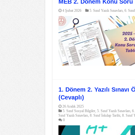
MEB 2. Dönem Konu Soru Da
4 Şubat 2026
5. Sınıf Yazılı Sınavları
,
6. Sını
1. Dönem 2. Yazılı Sınavı 
(Cevaplı)
26 Aralık 2025
5. Sınıf Sosyal Bilgiler
,
5. Sınıf Yazılı Sınavları
,
6.
Sınıf Yazılı Sınavları
,
8. Sınıf İnkılap Tarihi
,
8. Sınıf 
0