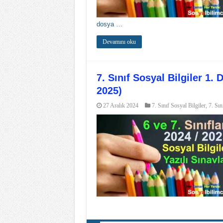
dosya …
Devamını oku
7. Sınıf Sosyal Bilgiler 1.
2025)​
27 Aralık 2024
7. Sınıf Sosyal Bilgiler
,
7. Sın