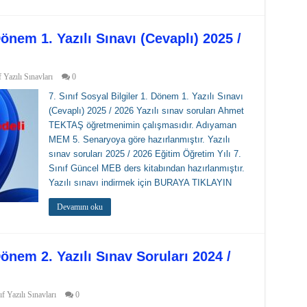
Dönem 1. Yazılı Sınavı (Cevaplı) 2025 /
f Yazılı Sınavları
0
7. Sınıf Sosyal Bilgiler 1. Dönem 1. Yazılı Sınavı
(Cevaplı) 2025 / 2026 Yazılı sınav soruları Ahmet
TEKTAŞ öğretmenimin çalışmasıdır. Adıyaman
MEM 5. Senaryoya göre hazırlanmıştır. Yazılı
sınav soruları 2025 / 2026 Eğitim Öğretim Yılı 7.
Sınıf Güncel MEB ders kitabından hazırlanmıştır.
Yazılı sınavı indirmek için BURAYA TIKLAYIN
Devamını oku
 Dönem 2. Yazılı Sınav Soruları 2024 /
ıf Yazılı Sınavları
0