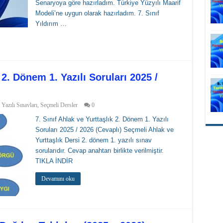
Senaryoya göre hazırladım. Türkiye Yüzyılı Maarif
Modeli’ne uygun olarak hazırladım. 7. Sınıf
Yıldırım …
 2. Dönem 1. Yazılı Soruları 2025 /
 Yazılı Sınavları
,
Seçmeli Dersler
0
7. Sınıf Ahlak ve Yurttaşlık 2. Dönem 1. Yazılı
Soruları 2025 / 2026 (Cevaplı) Seçmeli Ahlak ve
Yurttaşlık Dersi 2. dönem 1. yazılı sınav
sorularıdır. Cevap anahtarı birlikte verilmiştir.
TIKLA İNDİR
Devamını oku