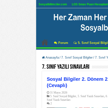
Sosyalbilimciler.com
LGS Sınav Puan Hesapla
Forum
5. Sınıf Sosyal Bilgi
Anasayfa
/
7. Sınıf Sosyal Bilgiler
/
7. Sınıf Y
7. Sınıf Yazılı Sınavları
Sosyal Bilgiler 2. Dönem 2
(Cevaplı)
31 Mayıs 2026
5. Sınıf Sosyal Bilgiler
,
5. Sınıf Yazılı Sınavları
,
6.
Sınıf Yazılı Sınavları
2