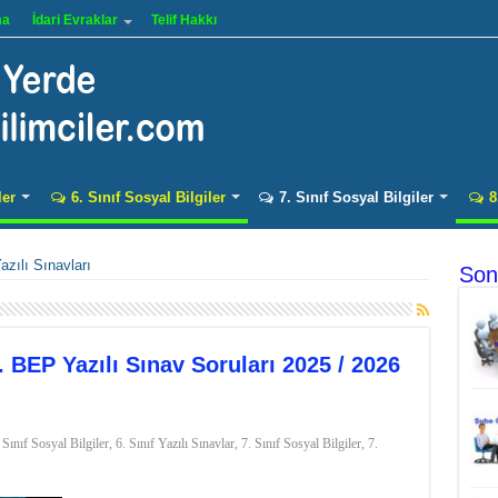
ma
İdari Evraklar
Telif Hakkı
ler
6. Sınıf Sosyal Bilgiler
7. Sınıf Sosyal Bilgiler
8
azılı Sınavları
Son
. BEP Yazılı Sınav Soruları 2025 / 2026
 Sınıf Sosyal Bilgiler
,
6. Sınıf Yazılı Sınavlar
,
7. Sınıf Sosyal Bilgiler
,
7.