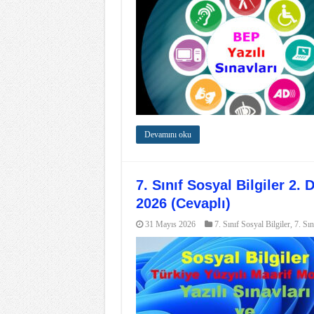
Devamını oku
7. Sınıf Sosyal Bilgiler 2.
2026 (Cevaplı)
31 Mayıs 2026
7. Sınıf Sosyal Bilgiler
,
7. Sın