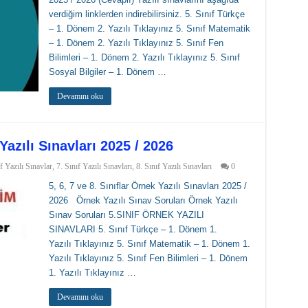
verdiğim linklerden indirebilirsiniz. 5. Sınıf Türkçe
– 1. Dönem 2. Yazılı Tıklayınız 5. Sınıf Matematik
– 1. Dönem 2. Yazılı Tıklayınız 5. Sınıf Fen
Bilimleri – 1. Dönem 2. Yazılı Tıklayınız 5. Sınıf
Sosyal Bilgiler – 1. Dönem …
Devamını oku
 Yazılı Sınavları 2025 / 2026
f Yazılı Sınavlar
,
7. Sınıf Yazılı Sınavları
,
8. Sınıf Yazılı Sınavları
0
5, 6, 7 ve 8. Sınıflar Örnek Yazılı Sınavları 2025 /
2026 Örnek Yazılı Sınav Soruları Örnek Yazılı
Sınav Soruları 5.SINIF ÖRNEK YAZILI
SINAVLARI 5. Sınıf Türkçe – 1. Dönem 1.
Yazılı Tıklayınız 5. Sınıf Matematik – 1. Dönem 1.
Yazılı Tıklayınız 5. Sınıf Fen Bilimleri – 1. Dönem
1. Yazılı Tıklayınız …
Devamını oku