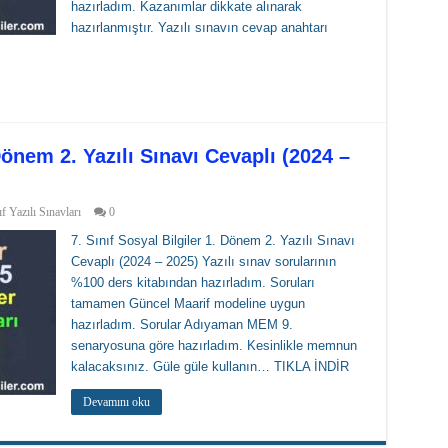
hazırladım. Kazanımlar dikkate alınarak
hazırlanmıştır. Yazılı sınavın cevap anahtarı
 Dönem 2. Yazılı Sınavı Cevaplı (2024 –
ıf Yazılı Sınavları
0
7. Sınıf Sosyal Bilgiler 1. Dönem 2. Yazılı Sınavı
Cevaplı (2024 – 2025)​ Yazılı sınav sorularının
%100 ders kitabından hazırladım. Soruları
tamamen Güncel Maarif modeline uygun
hazırladım. Sorular Adıyaman MEM 9.
senaryosuna göre hazırladım. Kesinlikle memnun
kalacaksınız. Güle güle kullanın… TIKLA İNDİR
Devamını oku