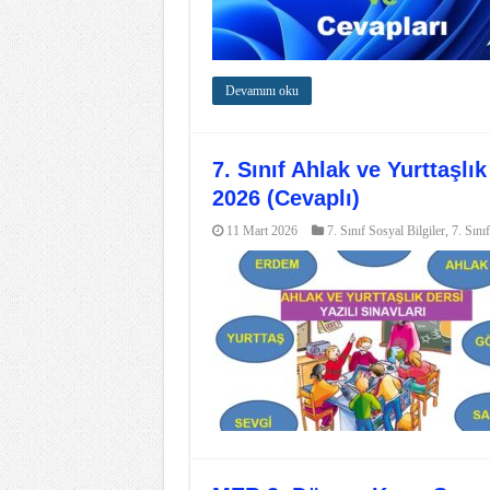
Devamını oku
7. Sınıf Ahlak ve Yurttaşlık
2026 (Cevaplı)
11 Mart 2026
7. Sınıf Sosyal Bilgiler
,
7. Sınıf