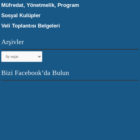
Müfredat, Yönetmelik, Program
Sosyal Kulüpler
Veli Toplantısı Belgeleri
Arşivler
Arşivler
Bizi Facebook’da Bulun