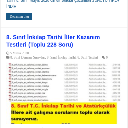
Tarihi 8. Sınıf Mayıs 2020 Örnek Sorular Çözümleri SUNUYU TIKLA
İNDİR
Devamını oku
8. Sınıf İnkılap Tarihi İller Kazanım
Testleri (Toplu 228 Soru)
5 Mayıs 2020
8. Sınıf Deneme Sınavları
,
8. Sınıf İnkılap Tarihi
,
8. Sınıf Testleri
0