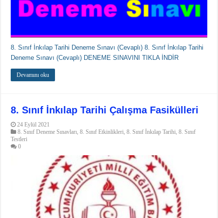
8. Sınıf İnkılap Tarihi Deneme Sınavı (Cevaplı) 8. Sınıf İnkılap Tarihi
Deneme Sınavı (Cevaplı) DENEME SINAVINI TIKLA İNDİR
Devamını oku
8. Sınıf İnkılap Tarihi Çalışma Fasikülleri
24 Eylül 2021
8. Sınıf Deneme Sınavları
,
8. Sınıf Etkinlikleri
,
8. Sınıf İnkılap Tarihi
,
8. Sınıf
Testleri
0