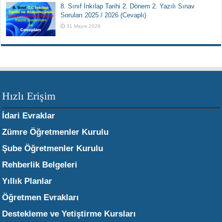
8. Sınıf İnkılap Tarihi 2. Dönem 2. Yazılı Sınav
Soruları 2025 / 2026 (Cevaplı)
31 Mayıs 2026
Hızlı Erişim
İdari Evraklar
Zümre Öğretmenler Kurulu
Şube Öğretmenler Kurulu
Rehberlik Belgeleri
Yıllık Planlar
Öğretmen Evrakları
Destekleme ve Yetiştirme Kursları