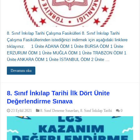
8. Sınıf İnkılap Tarihi Çalışma Fasikülleri 8. Sınıf İnkılap Tarihi
Çalışma Fasiküllerinden istediğinizi indirmek için aşağıdaki linklere
tıklayınız. 1 Ünite ADANA ÖDM 1 Ünite BURSA ÖDM 1 Ünite
ERZURUM ÖDM 1 Ünite MUĞLA ÖDM 1 Ünite TRABZON ÖDM 1
Ünite ANKARA ÖDM 1 Ünite İSTANBUL ÖDM 2 Ünite …
Devamını oku
8. Sınıf İnkılap Tarihi İlk Dört Ünite
Değerlendirme Sınava
23 Eylül 2021
8. Sınıf Deneme Sınavları
,
8. Sınıf İnkılap Tarihi
0