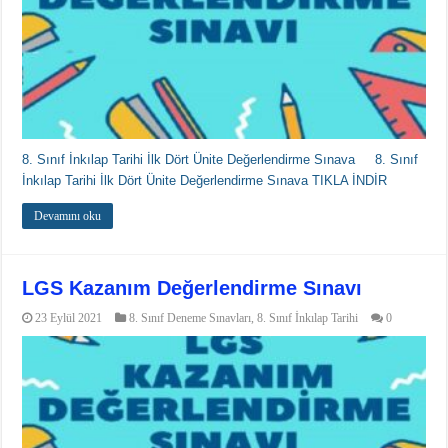
8. Sınıf İnkılap Tarihi İlk Dört Ünite Değerlendirme Sınava 8. Sınıf
İnkılap Tarihi İlk Dört Ünite Değerlendirme Sınava TIKLA İNDİR
Devamını oku
LGS Kazanım Değerlendirme Sınavı
23 Eylül 2021
8. Sınıf Deneme Sınavları
,
8. Sınıf İnkılap Tarihi
0