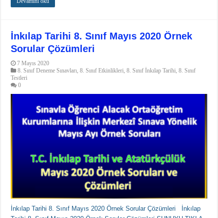
Devamını oku
İnkılap Tarihi 8. Sınıf Mayıs 2020 Örnek
Sorular Çözümleri
7 Mayıs 2020
8. Sınıf Deneme Sınavları
,
8. Sınıf Etkinlikleri
,
8. Sınıf İnkılap Tarihi
,
8. Sınıf
Testleri
0
İnkılap Tarihi 8. Sınıf Mayıs 2020 Örnek Sorular Çözümleri İnkılap