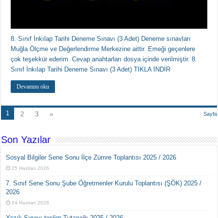
8. Sınıf İnkılap Tarihi Deneme Sınavı (3 Adet) Deneme sınavları
Muğla Ölçme ve Değerlendirme Merkezine aittir. Emeği geçenlere
çok teşekkür ederim. Cevap anahtarları dosya içinde verilmiştir. 8.
Sınıf İnkılap Tarihi Deneme Sınavı (3 Adet) TIKLA İNDİR
Devamını oku
1
2
3
»
Sayfa
Son Yazılar
Sosyal Bilgiler Sene Sonu İlçe Zümre Toplantısı 2025 / 2026
25 Haziran 2026
7. Sınıf Sene Sonu Şube Öğretmenler Kurulu Toplantısı (ŞÖK) 2025 /
2026
24 Haziran 2026
Yazılı Sınavı teslim Tutanağı 2025 / 2026