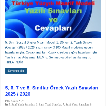
5. Sınıf Sosyal Bilgiler Maarif Modeli 1. Dönem 2. Yazılı Sınavı
(Cevaplı) 2025 / 2026 Yazılı sınav %100 Maarif modeline uygun
hazırlanmıştır. Cevap anahtarı Ruprik çizelgeye göre hazırlanmıştır
Yazılı sınav Adıyaman MEM 5. Senaryoya göre hazırlanmıştır.
TIKLA İNDİR
Devamını oku
5, 6, 7 ve 8. Sınıflar Örnek Yazılı Sınavları
2025 / 2026
6 Kasım 2025
5. Sınıf Yazılı Sınavları
,
6. Sınıf Yazılı Sınavlar
,
7. Sınıf Yazılı Sınavları
,
8.