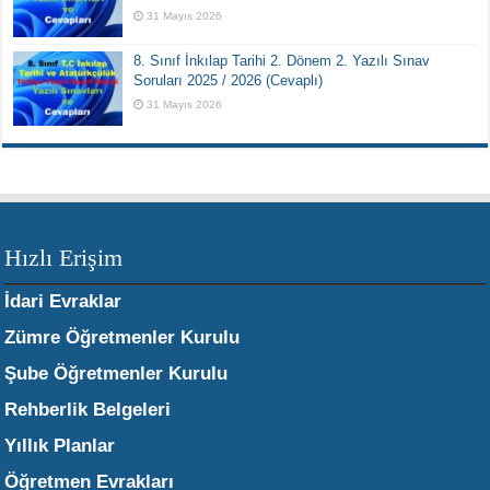
31 Mayıs 2026
8. Sınıf İnkılap Tarihi 2. Dönem 2. Yazılı Sınav
Soruları 2025 / 2026 (Cevaplı)
31 Mayıs 2026
Hızlı Erişim
İdari Evraklar
Zümre Öğretmenler Kurulu
Şube Öğretmenler Kurulu
Rehberlik Belgeleri
Yıllık Planlar
Öğretmen Evrakları