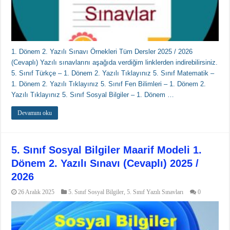
1. Dönem 2. Yazılı Sınavı Örnekleri Tüm Dersler 2025 / 2026
(Cevaplı) Yazılı sınavlarını aşağıda verdiğim linklerden indirebilirsiniz.
5. Sınıf Türkçe – 1. Dönem 2. Yazılı Tıklayınız 5. Sınıf Matematik –
1. Dönem 2. Yazılı Tıklayınız 5. Sınıf Fen Bilimleri – 1. Dönem 2.
Yazılı Tıklayınız 5. Sınıf Sosyal Bilgiler – 1. Dönem …
Devamını oku
5. Sınıf Sosyal Bilgiler Maarif Modeli 1.
Dönem 2. Yazılı Sınavı (Cevaplı) 2025 /
2026
26 Aralık 2025
5. Sınıf Sosyal Bilgiler
,
5. Sınıf Yazılı Sınavları
0