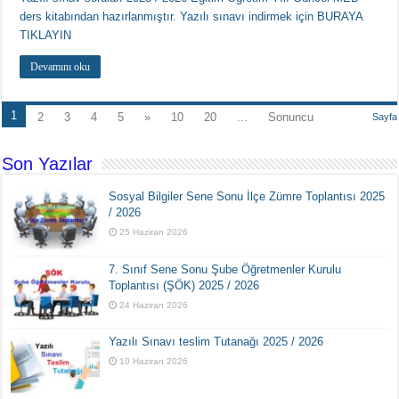
ders kitabından hazırlanmıştır. Yazılı sınavı indirmek için BURAYA
TIKLAYIN
Devamını oku
1
2
3
4
5
»
10
20
...
Sonuncu
Sayfa
Son Yazılar
Sosyal Bilgiler Sene Sonu İlçe Zümre Toplantısı 2025
/ 2026
25 Haziran 2026
7. Sınıf Sene Sonu Şube Öğretmenler Kurulu
Toplantısı (ŞÖK) 2025 / 2026
24 Haziran 2026
Yazılı Sınavı teslim Tutanağı 2025 / 2026
10 Haziran 2026