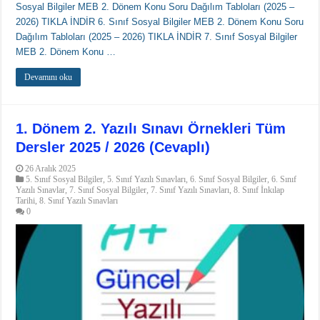
Sosyal Bilgiler MEB 2. Dönem Konu Soru Dağılım Tabloları (2025 –
2026) TIKLA İNDİR 6. Sınıf Sosyal Bilgiler MEB 2. Dönem Konu Soru
Dağılım Tabloları (2025 – 2026) TIKLA İNDİR 7. Sınıf Sosyal Bilgiler
MEB 2. Dönem Konu …
Devamını oku
1. Dönem 2. Yazılı Sınavı Örnekleri Tüm
Dersler 2025 / 2026 (Cevaplı)
26 Aralık 2025
5. Sınıf Sosyal Bilgiler
,
5. Sınıf Yazılı Sınavları
,
6. Sınıf Sosyal Bilgiler
,
6. Sınıf
Yazılı Sınavlar
,
7. Sınıf Sosyal Bilgiler
,
7. Sınıf Yazılı Sınavları
,
8. Sınıf İnkılap
Tarihi
,
8. Sınıf Yazılı Sınavları
0