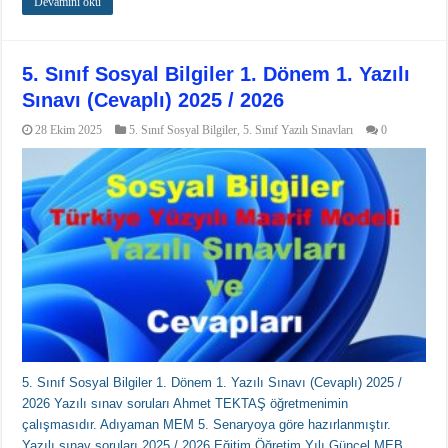
Devamını oku
5. Sınıf Sosyal Bilgiler 1. Dönem 1. Yazılı
Sınavı (Cevaplı) 2025 / 2026
28 Ekim 2025
5. Sınıf Sosyal Bilgiler
,
5. Sınıf Yazılı Sınavları
0
5. Sınıf Sosyal Bilgiler 1. Dönem 1. Yazılı Sınavı (Cevaplı) 2025 /
2026 Yazılı sınav soruları Ahmet TEKTAŞ öğretmenimin
çalışmasıdır. Adıyaman MEM 5. Senaryoya göre hazırlanmıştır.
Yazılı sınav soruları 2025 / 2026 Eğitim Öğretim Yılı Güncel MEB