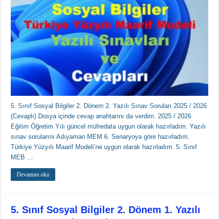
5. Sınıf Sosyal Bilgiler 2. Dönem 2. Yazılı Sınav Soruları 2025 / 2026
(Cevaplı) Dosya içinde cevap anahtarını da verdim. 2025 / 2026
Eğitim Öğretim Yılı güncel müfredata uygun olarak hazırladım. Yazılı
sınav sorularını Adıyaman MEM 6. Senaryoya göre hazırladım.
Türkiye Yüzyılı Maarif Modeli’ne uygun olarak hazırladım. 5. Sınıf
MEB …
Devamını oku
5. Sınıf Sosyal Bilgiler 2. Dönem 1. Yazılı