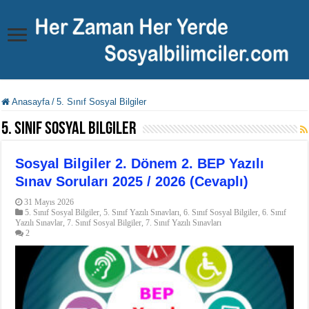
Anasayfa
/
5. Sınıf Sosyal Bilgiler
5. Sınıf Sosyal Bilgiler
Sosyal Bilgiler 2. Dönem 2. BEP Yazılı
Sınav Soruları 2025 / 2026 (Cevaplı)
31 Mayıs 2026
5. Sınıf Sosyal Bilgiler
,
5. Sınıf Yazılı Sınavları
,
6. Sınıf Sosyal Bilgiler
,
6. Sınıf
Yazılı Sınavlar
,
7. Sınıf Sosyal Bilgiler
,
7. Sınıf Yazılı Sınavları
2