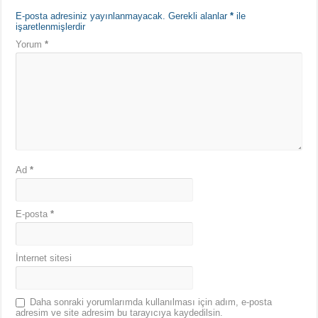
E-posta adresiniz yayınlanmayacak.
Gerekli alanlar
*
ile
işaretlenmişlerdir
Yorum
*
Ad
*
E-posta
*
İnternet sitesi
Daha sonraki yorumlarımda kullanılması için adım, e-posta
adresim ve site adresim bu tarayıcıya kaydedilsin.