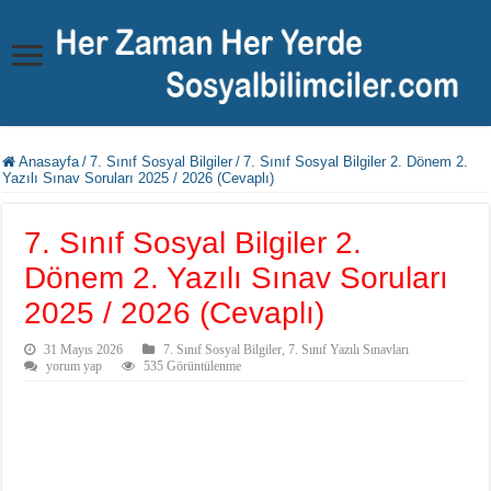
Anasayfa
/
7. Sınıf Sosyal Bilgiler
/
7. Sınıf Sosyal Bilgiler 2. Dönem 2.
Yazılı Sınav Soruları 2025 / 2026 (Cevaplı)
7. Sınıf Sosyal Bilgiler 2.
Dönem 2. Yazılı Sınav Soruları
2025 / 2026 (Cevaplı)
31 Mayıs 2026
7. Sınıf Sosyal Bilgiler
,
7. Sınıf Yazılı Sınavları
yorum yap
535 Görüntülenme