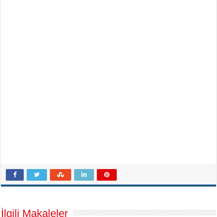
İlgili Makaleler