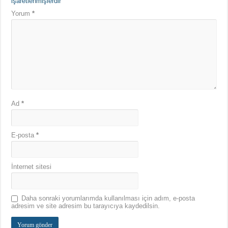
işaretlenmişlerdir
Yorum
*
Ad
*
E-posta
*
İnternet sitesi
Daha sonraki yorumlarımda kullanılması için adım, e-posta
adresim ve site adresim bu tarayıcıya kaydedilsin.