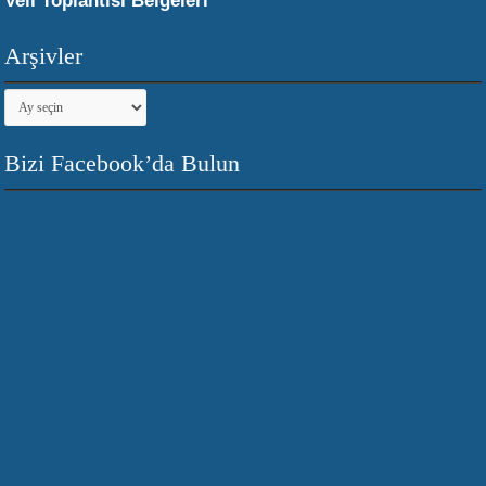
Veli Toplantısı Belgeleri
Arşivler
Arşivler
Bizi Facebook’da Bulun