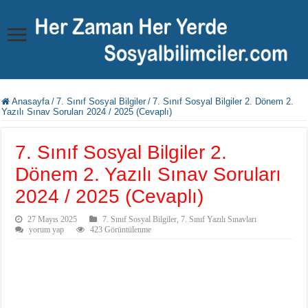
Anasayfa
/
7. Sınıf Sosyal Bilgiler
/
7. Sınıf Sosyal Bilgiler 2. Dönem 2.
Yazılı Sınav Soruları 2024 / 2025 (Cevaplı)
7. Sınıf Sosyal Bilgiler 2.
Dönem 2. Yazılı Sınav Soruları
2024 / 2025 (Cevaplı)
27 Mayıs 2025
7. Sınıf Sosyal Bilgiler
,
7. Sınıf Yazılı Sınavları
yorum yap
423 Görüntülenme