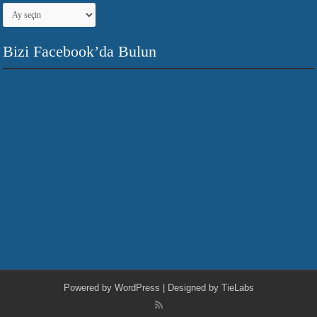
Arşivler
Bizi Facebook’da Bulun
Powered by
WordPress
| Designed by
TieLabs