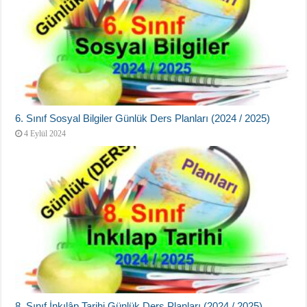
6. Sınıf Sosyal Bilgiler Günlük Ders Planları (2024 / 2025)
4 Eylül 2024
8. Sınıf İnkılâp Tarihi Günlük Ders Planları (2024 / 2025)