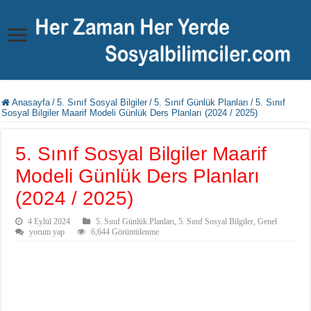
Anasayfa
/
5. Sınıf Sosyal Bilgiler
/
5. Sınıf Günlük Planları
/
5. Sınıf
Sosyal Bilgiler Maarif Modeli Günlük Ders Planları (2024 / 2025)
5. Sınıf Sosyal Bilgiler Maarif
Modeli Günlük Ders Planları
(2024 / 2025)
4 Eylül 2024
5. Sınıf Günlük Planları
,
5. Sınıf Sosyal Bilgiler
,
Genel
yorum yap
6,644 Görüntülenme