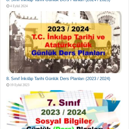
4 Eylül 2024
8. Sınıf İnkılâp Tarihi Günlük Ders Planları (2023 / 2024)
19 Eylül 2023