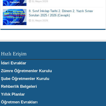
31 Mayıs 2026
8. Sınıf İnkılap Tarihi 2. Dönem 2. Yazılı Sınav
Soruları 2025 / 2026 (Cevaplı)
31 Mayıs 2026
Hızlı Erişim
İdari Evraklar
Zümre Öğretmenler Kurulu
Şube Öğretmenler Kurulu
Rehberlik Belgeleri
Yıllık Planlar
Öğretmen Evrakları