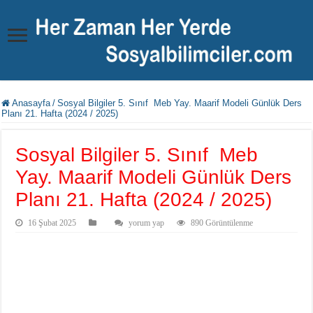
Anasayfa
/
Sosyal Bilgiler 5. Sınıf Meb Yay. Maarif Modeli Günlük Ders
Planı 21. Hafta (2024 / 2025)
Sosyal Bilgiler 5. Sınıf Meb
Yay. Maarif Modeli Günlük Ders
Planı 21. Hafta (2024 / 2025)
16 Şubat 2025
yorum yap
890 Görüntülenme