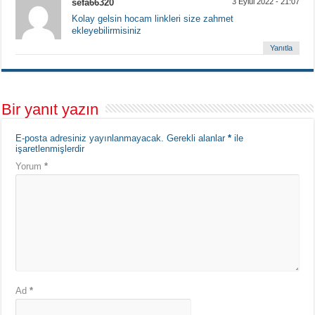
sefa66320
3 Eylül 2022 - 21:07
Kolay gelsin hocam linkleri size zahmet
ekleyebilirmisiniz
Yanıtla
Bir yanıt yazın
E-posta adresiniz yayınlanmayacak.
Gerekli alanlar
*
ile
işaretlenmişlerdir
Yorum
*
Ad
*