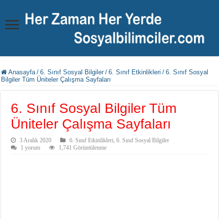
Anasayfa
/
6. Sınıf Sosyal Bilgiler
/
6. Sınıf Etkinlikleri
/
6. Sınıf Sosyal
Bilgiler Tüm Üniteler Çalışma Sayfaları
6. Sınıf Sosyal Bilgiler Tüm
Üniteler Çalışma Sayfaları
3 Aralık 2020
6. Sınıf Etkinlikleri
,
6. Sınıf Sosyal Bilgiler
1 yorum
1,741 Görüntülenme