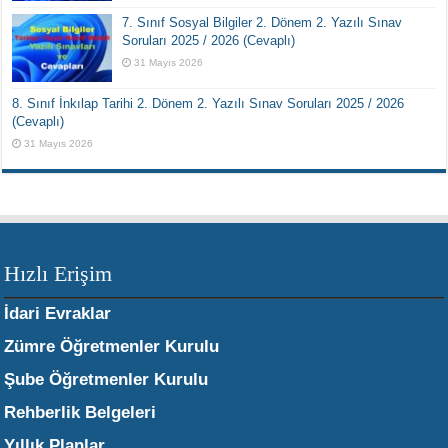
7. Sınıf Sosyal Bilgiler 2. Dönem 2. Yazılı Sınav
Soruları 2025 / 2026 (Cevaplı)
31 Mayıs 2026
8. Sınıf İnkılap Tarihi 2. Dönem 2. Yazılı Sınav Soruları 2025 / 2026
(Cevaplı)
31 Mayıs 2026
Hızlı Erişim
İdari Evraklar
Zümre Öğretmenler Kurulu
Şube Öğretmenler Kurulu
Rehberlik Belgeleri
Yıllık Planlar