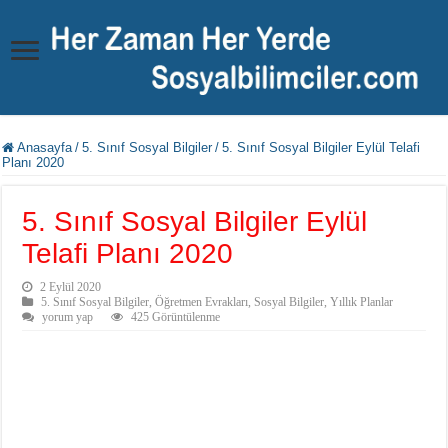
Anasayfa
/
5. Sınıf Sosyal Bilgiler
/
5. Sınıf Sosyal Bilgiler Eylül Telafi
Planı 2020
5. Sınıf Sosyal Bilgiler Eylül
Telafi Planı 2020
2 Eylül 2020
5. Sınıf Sosyal Bilgiler
,
Öğretmen Evrakları
,
Sosyal Bilgiler
,
Yıllık Planlar
yorum yap
425 Görüntülenme