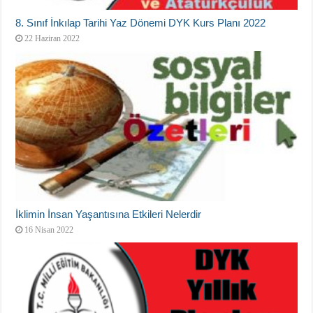
8. Sınıf İnkılap Tarihi Yaz Dönemi DYK Kurs Planı 2022
22 Haziran 2022
İklimin İnsan Yaşantısına Etkileri Nelerdir
16 Nisan 2022