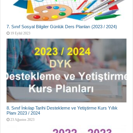
7. Sınıf Sosyal Bilgiler Günlük Ders Planları (2023 / 2024)
19 Eylül 2023
8. Sınıf İnkılap Tarihi Destekleme ve Yetiştirme Kurs Yıllık
Planı 2023 / 2024
23 Ağustos 2023