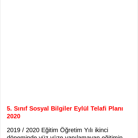
5. Sınıf Sosyal Bilgiler Eylül Telafi Planı
2020
2019 / 2020 Eğitim Öğretim Yılı ikinci
döneminde yüz yüze yapılamayan eğitimin