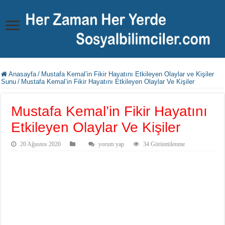
Anasayfa
/
Mustafa Kemal’in Fikir Hayatını Etkileyen Olaylar ve Kişiler
Sunu
/
Mustafa Kemal’in Fikir Hayatını Etkileyen Olaylar Ve Kişiler
Mustafa Kemal’in Fikir Hayatını
Etkileyen Olaylar Ve Kişiler
20 Ağustos 2020
yorum yap
34 Görüntülenme