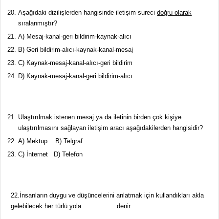
Aşağıdaki dizilişlerden hangisinde iletişim sureci
doğru olarak
sıralanmıştır?
A) Mesaj-kanal-geri bildirim-kaynak-alıcı
B) Geri bildirim-alıcı-kaynak-kanal-mesaj
C) Kaynak-mesaj-kanal-alıcı-geri bildirim
D) Kaynak-mesaj-kanal-geri bildirim-alıcı
Ulaştırılmak istenen mesaj ya da iletinin birden çok kişiye
ulaştırılmasını sağlayan iletişim aracı aşağıdakilerden hangisidir?
A) Mektup B) Telgraf
C) İnternet D) Telefon
22.İnsanların duygu ve düşüncelerini anlatmak için kullandıkları akla
gelebilecek her türlü yola …………….denir .