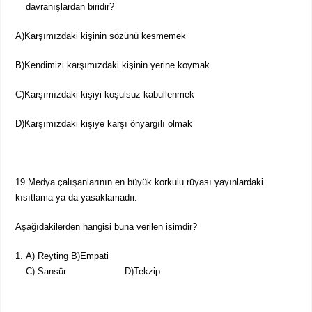
davranışlardan biridir?
A)Karşımızdaki kişinin sözünü kesmemek
B)Kendimizi karşımızdaki kişinin yerine koymak
C)Karşımızdaki kişiyi koşulsuz kabullenmek
D)Karşımızdaki kişiye karşı önyargılı olmak
19.Medya çalışanlarının en büyük korkulu rüyası yayınlardaki
kısıtlama ya da yasaklamadır.
Aşağıdakilerden hangisi buna verilen isimdir?
A) Reyting B)Empati
C) Sansür D)Tekzip