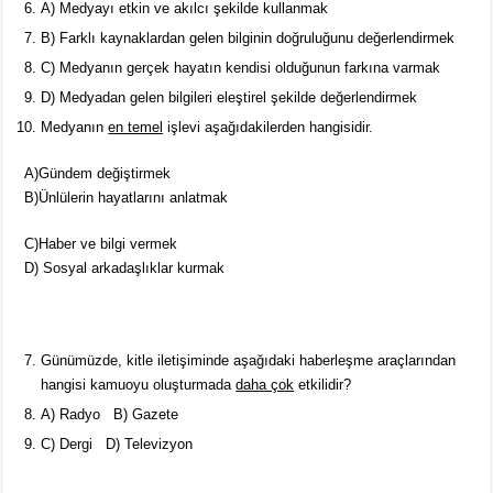
A) Medyayı etkin ve akılcı şekilde kullanmak
B) Farklı kaynaklardan gelen bilginin doğruluğunu değerlendirmek
C) Medyanın gerçek hayatın kendisi olduğunun farkına varmak
D) Medyadan gelen bilgileri eleştirel şekilde değerlendirmek
Medyanın
en temel
işlevi aşağıdakilerden hangisidir.
A)Gündem değiştirmek
B)Ünlülerin hayatlarını anlatmak
C)Haber ve bilgi vermek
D) Sosyal arkadaşlıklar kurmak
Günümüzde, kitle iletişiminde aşağıdaki haberleşme araçlarından
hangisi kamuoyu oluşturmada
daha çok
etkilidir?
A) Radyo B) Gazete
C) Dergi D) Televizyon