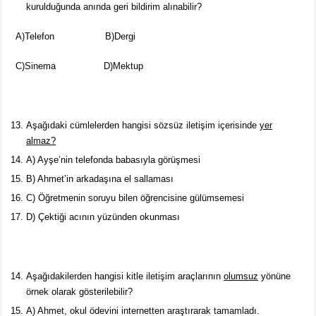
kurulduğunda anında geri bildirim alınabilir?
A)Telefon B)Dergi
C)Sinema D)Mektup
Aşağıdaki cümlelerden hangisi sözsüz iletişim içerisinde
yer
almaz?
A) Ayşe’nin telefonda babasıyla görüşmesi
B) Ahmet’in arkadaşına el sallaması
C) Öğretmenin soruyu bilen öğrencisine gülümsemesi
D) Çektiği acının yüzünden okunması
Aşağıdakilerden hangisi kitle iletişim araçlarının
olumsuz
yönüne
örnek olarak gösterilebilir?
A) Ahmet, okul ödevini internetten araştırarak tamamladı.