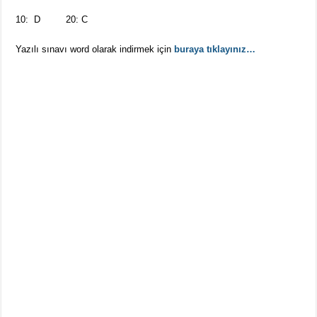
10: D 20: C
Yazılı sınavı word olarak indirmek için
buraya tıklayınız…