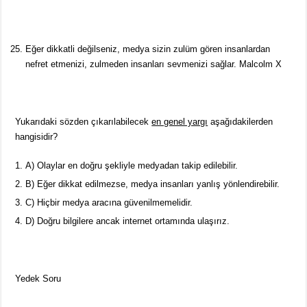
Eğer dikkatli değilseniz, medya sizin zulüm gören insanlardan
nefret etmenizi, zulmeden insanları sevmenizi sağlar. Malcolm X
Yukarıdaki sözden çıkarılabilecek
en genel yargı
aşağıdakilerden
hangisidir?
A) Olaylar en doğru şekliyle medyadan takip edilebilir.
B) Eğer dikkat edilmezse, medya insanları yanlış yönlendirebilir.
C) Hiçbir medya aracına güvenilmemelidir.
D) Doğru bilgilere ancak internet ortamında ulaşırız.
Yedek Soru