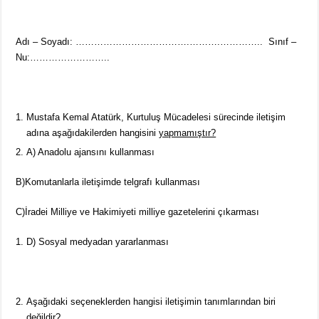
Adı – Soyadı: ……………………………….……….………….. Sınıf –
Nu:……………………..
Mustafa Kemal Atatürk, Kurtuluş Mücadelesi sürecinde iletişim
adına aşağıdakilerden hangisini
yapmamıştır?
A) Anadolu ajansını kullanması
B)Komutanlarla iletişimde telgrafı kullanması
C)İradei Milliye ve Hakimiyeti milliye gazetelerini çıkarması
D) Sosyal medyadan yararlanması
Aşağıdaki seçeneklerden hangisi iletişimin tanımlarından biri
değildir?