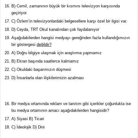
B) Cemil, zamanının büyük bir kısmını televizyon karşısında
geçiriyor.
C) Özlem’in televizyonlardaki belgesellere karşı özel bir ilgisi var.
D) Ceyda, TRT Okul kanalından çok faydalanıyor
Aşağıdakilerden hangisi medyayı gereğinden fazla kullandığımızın
bir göstergesi
değildir?
A) Doğru bilgiye ulaşmak için araştırma yapmamız
B) Ekran başında saatlerce kalmamız
C) Okuldaki başarımızın düşmesi
D) İnsanlarla olan ilişkilerimizin azalması
Bir medya ortamında reklam ve tanıtım gibi içerikler çoğunlukta ise
bu medya ortamının amacı aşağıdakilerden hangisidir?
A) Siyasi B) Ticari
C) İdeolojik D) Dini