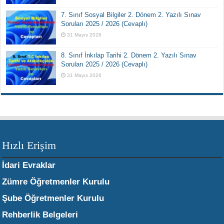
7. Sınıf Sosyal Bilgiler 2. Dönem 2. Yazılı Sınav
Soruları 2025 / 2026 (Cevaplı)
31 Mayıs 2026
8. Sınıf İnkılap Tarihi 2. Dönem 2. Yazılı Sınav
Soruları 2025 / 2026 (Cevaplı)
31 Mayıs 2026
Hızlı Erişim
İdari Evraklar
Zümre Öğretmenler Kurulu
Şube Öğretmenler Kurulu
Rehberlik Belgeleri