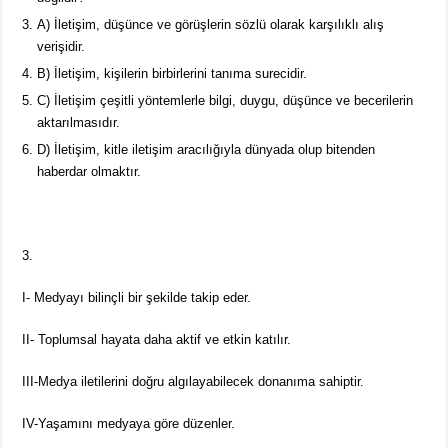
A) İletişim, düşünce ve görüşlerin sözlü olarak karşılıklı alış
verişidir.
B) İletişim, kişilerin birbirlerini tanıma surecidir.
C) İletişim çeşitli yöntemlerle bilgi, duygu, düşünce ve becerilerin
aktarılmasıdır.
D) İletişim, kitle iletişim aracılığıyla dünyada olup bitenden
haberdar olmaktır.
3.
I- Medyayı bilinçli bir şekilde takip eder.
II- Toplumsal hayata daha aktif ve etkin katılır.
III-Medya iletilerini doğru algılayabilecek donanıma sahiptir.
IV-Yaşamını medyaya göre düzenler.