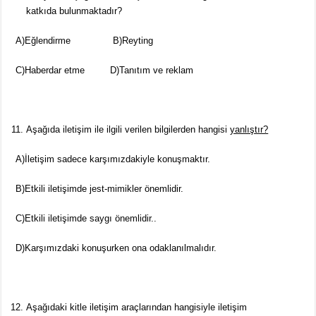
katkıda bulunmaktadır?
A)Eğlendirme B)Reyting
C)Haberdar etme D)Tanıtım ve reklam
Aşağıda iletişim ile ilgili verilen bilgilerden hangisi
yanlıştır?
A)İletişim sadece karşımızdakiyle konuşmaktır.
B)Etkili iletişimde jest-mimikler önemlidir.
C)Etkili iletişimde saygı önemlidir..
D)Karşımızdaki konuşurken ona odaklanılmalıdır.
Aşağıdaki kitle iletişim araçlarından hangisiyle iletişim