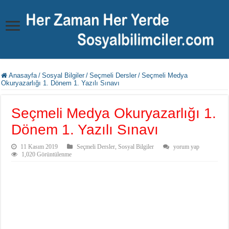
Anasayfa
/
Sosyal Bilgiler
/
Seçmeli Dersler
/
Seçmeli Medya
Okuryazarlığı 1. Dönem 1. Yazılı Sınavı
Seçmeli Medya Okuryazarlığı 1.
Dönem 1. Yazılı Sınavı
11 Kasım 2019
Seçmeli Dersler
,
Sosyal Bilgiler
yorum yap
1,020 Görüntülenme