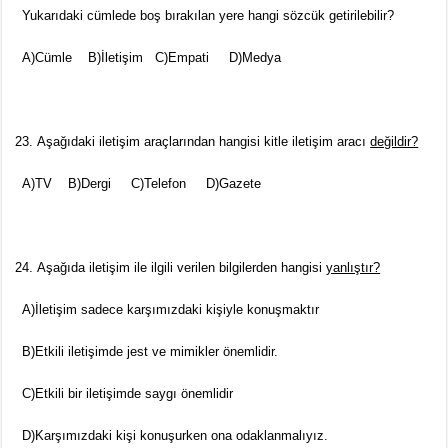
Yukarıdaki cümlede boş bırakılan yere hangi sözcük getirilebilir?
A)Cümle B)İletişim C)Empati D)Medya
Aşağıdaki iletişim araçlarından hangisi kitle iletişim aracı
değildir?
A)TV B)Dergi C)Telefon D)Gazete
Aşağıda iletişim ile ilgili verilen bilgilerden hangisi
yanlıştır?
A)İletişim sadece karşımızdaki kişiyle konuşmaktır
B)Etkili iletişimde jest ve mimikler önemlidir.
C)Etkili bir iletişimde saygı önemlidir
D)Karşımızdaki kişi konuşurken ona odaklanmalıyız.