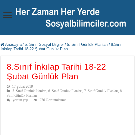
Anasayfa
/
5. Sınıf Sosyal Bilgiler
/
5. Sınıf Günlük Planları
/
8.Sınıf
İnkılap Tarihi 18-22 Şubat Günlük Plan
8.Sınıf İnkılap Tarihi 18-22
Şubat Günlük Plan
17 Şubat 2019
5. Sınıf Günlük Planları
,
6. Sınıf Günlük Planları
,
7. Sınıf Günlük Planları
,
8.
Sınıf Günlük Planları
yorum yap
276 Görüntülenme