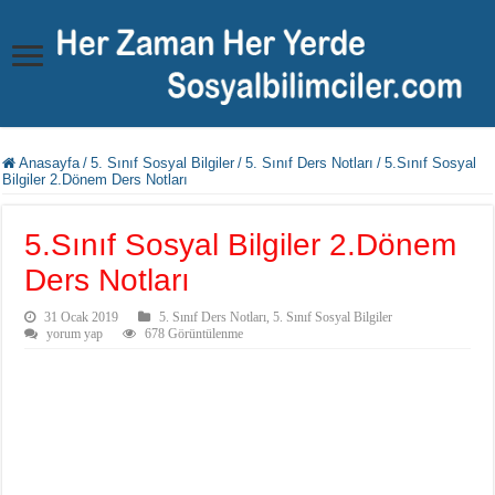
Anasayfa
/
5. Sınıf Sosyal Bilgiler
/
5. Sınıf Ders Notları
/
5.Sınıf Sosyal
Bilgiler 2.Dönem Ders Notları
5.Sınıf Sosyal Bilgiler 2.Dönem
Ders Notları
31 Ocak 2019
5. Sınıf Ders Notları
,
5. Sınıf Sosyal Bilgiler
yorum yap
678 Görüntülenme