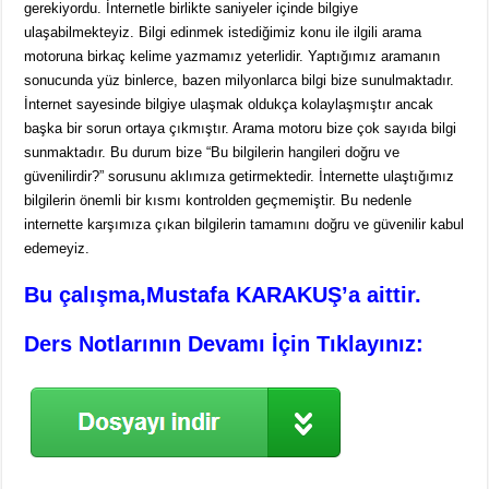
gerekiyordu. İnternetle birlikte saniyeler içinde bilgiye
ulaşabilmekteyiz. Bilgi edinmek istediğimiz konu ile ilgili arama
motoruna birkaç kelime yazmamız yeterlidir. Yaptığımız aramanın
sonucunda yüz binlerce, bazen milyonlarca bilgi bize sunulmaktadır.
İnternet sayesinde bilgiye ulaşmak oldukça kolaylaşmıştır ancak
başka bir sorun ortaya çıkmıştır. Arama motoru bize çok sayıda bilgi
sunmaktadır. Bu durum bize “Bu bilgilerin hangileri doğru ve
güvenilirdir?” sorusunu aklımıza getirmektedir. İnternette ulaştığımız
bilgilerin önemli bir kısmı kontrolden geçmemiştir. Bu nedenle
internette karşımıza çıkan bilgilerin tamamını doğru ve güvenilir kabul
edemeyiz.
Bu çalışma,Mustafa KARAKUŞ’a aittir.
Ders Notlarının Devamı İçin Tıklayınız: