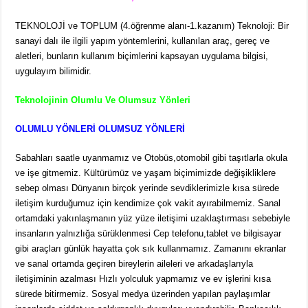
TEKNOLOJİ ve TOPLUM (4.öğrenme alanı-1.kazanım) Teknoloji: Bir
sanayi dalı ile ilgili yapım yöntemlerini, kullanılan araç, gereç ve
aletleri, bunların kullanım biçimlerini kapsayan uygulama bilgisi,
uygulayım bilimidir.
Teknolojinin Olumlu Ve Olumsuz Yönleri
OLUMLU YÖNLERİ OLUMSUZ YÖNLERİ
Sabahları saatle uyanmamız ve Otobüs,otomobil gibi taşıtlarla okula
ve işe gitmemiz. Kültürümüz ve yaşam biçimimizde değişikliklere
sebep olması Dünyanın birçok yerinde sevdiklerimizle kısa sürede
iletişim kurduğumuz için kendimize çok vakit ayırabilmemiz. Sanal
ortamdaki yakınlaşmanın yüz yüze iletişimi uzaklaştırması sebebiyle
insanların yalnızlığa sürüklenmesi Cep telefonu,tablet ve bilgisayar
gibi araçları günlük hayatta çok sık kullanmamız. Zamanını ekranlar
ve sanal ortamda geçiren bireylerin aileleri ve arkadaşlarıyla
iletişiminin azalması Hızlı yolculuk yapmamız ve ev işlerini kısa
sürede bitirmemiz. Sosyal medya üzerinden yapılan paylaşımlar