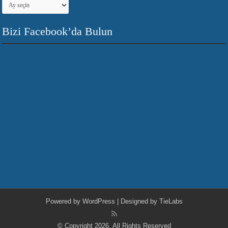
Bizi Facebook’da Bulun
Powered by
WordPress
| Designed by
TieLabs
© Copyright 2026, All Rights Reserved