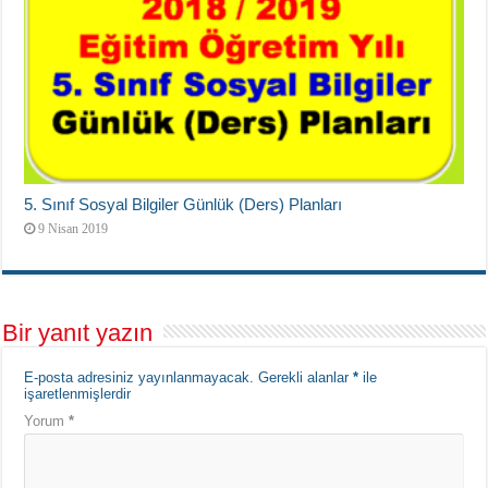
5. Sınıf Sosyal Bilgiler Günlük (Ders) Planları
9 Nisan 2019
Bir yanıt yazın
E-posta adresiniz yayınlanmayacak.
Gerekli alanlar
*
ile
işaretlenmişlerdir
Yorum
*