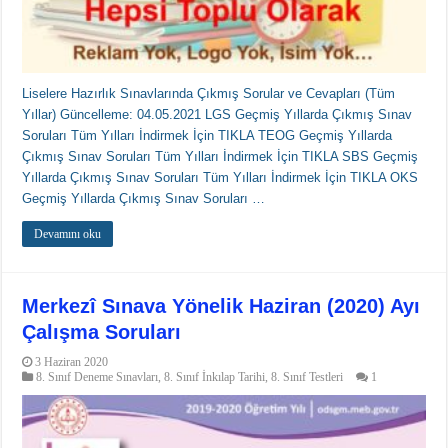
Liselere Hazırlık Sınavlarında Çıkmış Sorular ve Cevapları (Tüm
Yıllar) Güncelleme: 04.05.2021 LGS Geçmiş Yıllarda Çıkmış Sınav
Soruları Tüm Yılları İndirmek İçin TIKLA TEOG Geçmiş Yıllarda
Çıkmış Sınav Soruları Tüm Yılları İndirmek İçin TIKLA SBS Geçmiş
Yıllarda Çıkmış Sınav Soruları Tüm Yılları İndirmek İçin TIKLA OKS
Geçmiş Yıllarda Çıkmış Sınav Soruları …
Devamını oku
Merkezî Sınava Yönelik Haziran (2020) Ayı
Çalışma Soruları
3 Haziran 2020
8. Sınıf Deneme Sınavları
,
8. Sınıf İnkılap Tarihi
,
8. Sınıf Testleri
1