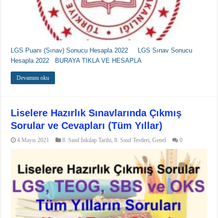
LGS Puanı (Sınav) Sonucu Hesapla 2022 LGS Sınav Sonucu
Hesapla 2022 BURAYA TIKLA VE HESAPLA
Devamını oku
Liselere Hazırlık Sınavlarında Çıkmış
Sorular ve Cevapları (Tüm Yıllar)
4 Mayıs 2021
8. Sınıf İnkılap Tarihi
,
8. Sınıf Testleri
,
Genel
0