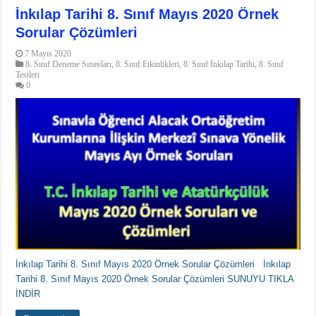
İnkılap Tarihi 8. Sınıf Mayıs 2020 Örnek
Sorular Çözümleri
7 Mayıs 2020
8. Sınıf Deneme Sınavları
,
8. Sınıf Etkinlikleri
,
8. Sınıf İnkılap Tarihi
,
8. Sınıf
Testleri
0
İnkılap Tarihi 8. Sınıf Mayıs 2020 Örnek Sorular Çözümleri İnkılap
Tarihi 8. Sınıf Mayıs 2020 Örnek Sorular Çözümleri SUNUYU TIKLA
İNDİR