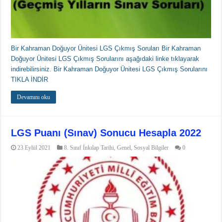
Bir Kahraman Doğuyor Ünitesi LGS Çıkmış Soruları Bir Kahraman
Doğuyor Ünitesi LGS Çıkmış Sorularını aşağıdaki linke tıklayarak
indirebilirsiniz. Bir Kahraman Doğuyor Ünitesi LGS Çıkmış Sorularını
TIKLA İNDİR
Devamını oku
LGS Puanı (Sınav) Sonucu Hesapla 2022
23 Eylül 2021
8. Sınıf İnkılap Tarihi
,
Genel
,
Sosyal Bilgiler
0