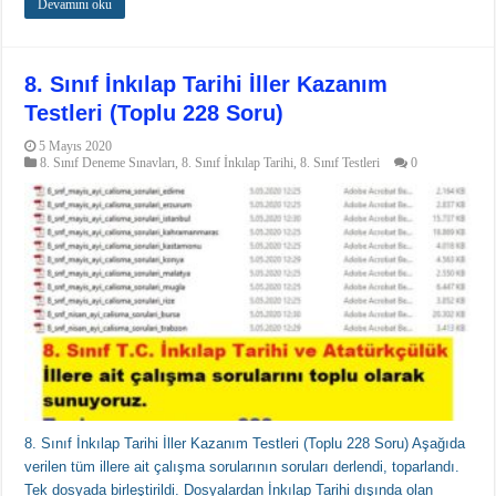
Devamını oku
8. Sınıf İnkılap Tarihi İller Kazanım
Testleri (Toplu 228 Soru)
5 Mayıs 2020
8. Sınıf Deneme Sınavları
,
8. Sınıf İnkılap Tarihi
,
8. Sınıf Testleri
0
8. Sınıf İnkılap Tarihi İller Kazanım Testleri (Toplu 228 Soru) Aşağıda
verilen tüm illere ait çalışma sorularının soruları derlendi, toparlandı.
Tek dosyada birleştirildi. Dosyalardan İnkılap Tarihi dışında olan