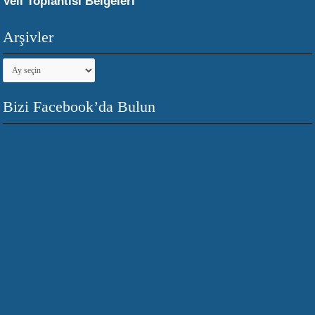
Veli Toplantısı Belgeleri
Arşivler
Arşivler
Bizi Facebook’da Bulun