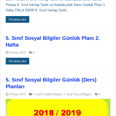
Planlar 8. Sınıf İnkılap Tarihi ve Atatürkçülük Dersi Günlük Planı 1.
Hafta TIKLA İNDİR 8. Sınıf İnkılap Tarihi …
Devamını oku
5. Sınıf Sosyal Bilgiler Günlük Planı 2.
Hafta
9 Nisan 2019
0
Devamını oku
5. Sınıf Sosyal Bilgiler Günlük (Ders)
Planları
9 Nisan 2019
5. Sınıf Günlük Planları
,
5. Sınıf Sosyal Bilgiler
0