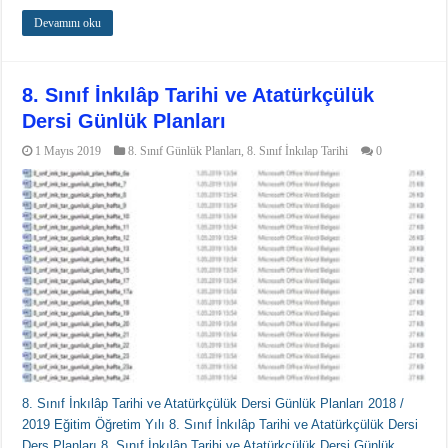
Devamını oku
8. Sınıf İnkılâp Tarihi ve Atatürkçülük
Dersi Günlük Planları
1 Mayıs 2019
8. Sınıf Günlük Planları
,
8. Sınıf İnkılap Tarihi
0
8. Sınıf İnkılâp Tarihi ve Atatürkçülük Dersi Günlük Planları 2018 /
2019 Eğitim Öğretim Yılı 8. Sınıf İnkılâp Tarihi ve Atatürkçülük Dersi
Ders Planları 8. Sınıf İnkılâp Tarihi ve Atatürkçülük Dersi Günlük