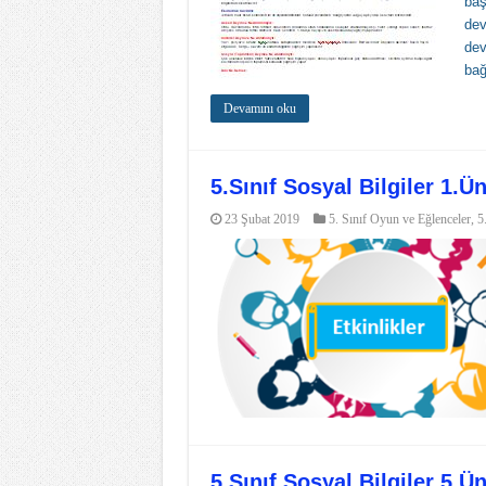
baş
dev
dev
bağ
Devamını oku
5.Sınıf Sosyal Bilgiler 1.
23 Şubat 2019
5. Sınıf Oyun ve Eğlenceler
,
5
5.Sınıf Sosyal Bilgiler 5.