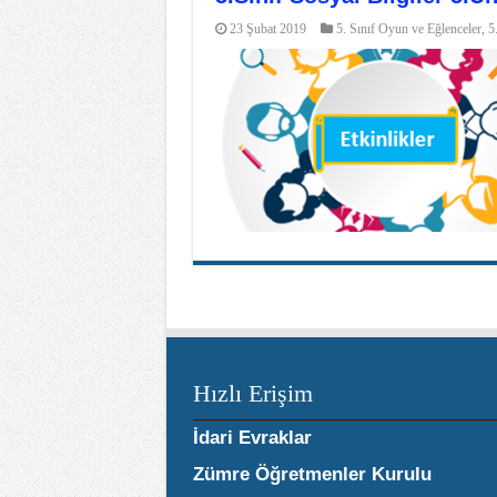
23 Şubat 2019
5. Sınıf Oyun ve Eğlenceler
,
5
Hızlı Erişim
İdari Evraklar
Zümre Öğretmenler Kurulu