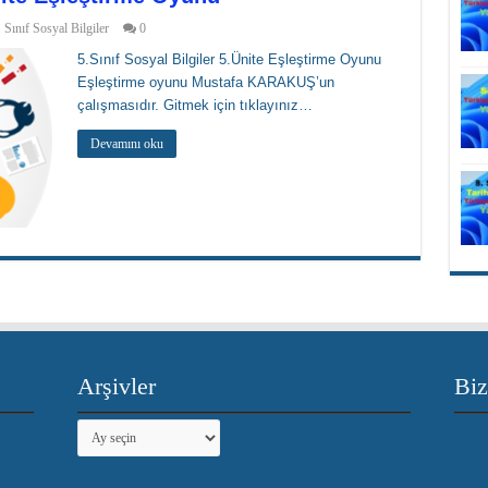
. Sınıf Sosyal Bilgiler
0
5.Sınıf Sosyal Bilgiler 5.Ünite Eşleştirme Oyunu
Eşleştirme oyunu Mustafa KARAKUŞ’un
çalışmasıdır. Gitmek için tıklayınız…
Devamını oku
Arşivler
Biz
Arşivler