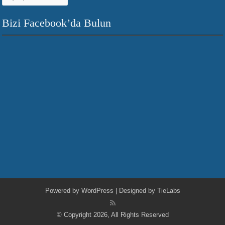
Bizi Facebook’da Bulun
Powered by
WordPress
| Designed by
TieLabs
© Copyright 2026, All Rights Reserved