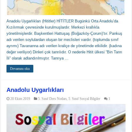
Anadolu Uygarlıkları (Hititler) HİTİTLER Bugünkü Orta Anadolu’da
Kızılırmak çevresinde kurulmuşlardır. Merkezi krallıkla
yönetilmişlerdir. Başkentleri Hattuşaş (Boğazköy-Çorum)’tır. Pankuş
adı verilen soylulardan oluşan bir meclisleri vardır. (toplumda sınıf
ayrımı) Tavananna adı verilen kraliçe de yönetimde etkilidir. (kadına
değer veriliyor) Dinleri çok tanrılıdır. O nedenle Hitit ülkesi “Bin Tanrı
İli” olarak adlandırılmıştır. Tanrıya …
Devamını oku
Anadolu Uygarlıkları
20 Ekim 2019
5. Sınıf Ders Notları
,
5. Sınıf Sosyal Bilgiler
1