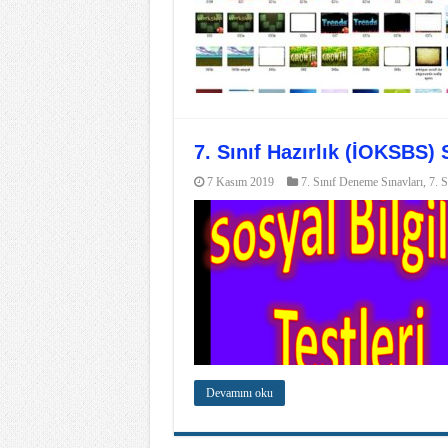
7. Sınıf Hazırlık (İOKSBS) 
7 Kasım 2019
7. Sınıf Deneme Sınavları
,
7. S
Devamını oku