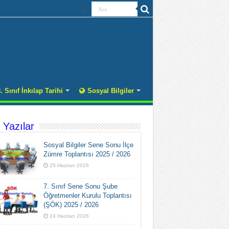
. Sınıf İnkılap Tarihi
Sosyal Bilgiler
 Yazılar
Sosyal Bilgiler Sene Sonu İlçe
Zümre Toplantısı 2025 / 2026
25 Haziran 2026
7. Sınıf Sene Sonu Şube
Öğretmenler Kurulu Toplantısı
(ŞÖK) 2025 / 2026
24 Haziran 2026