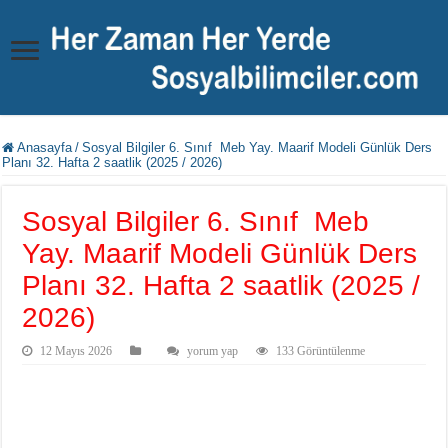
Anasayfa
/
Sosyal Bilgiler 6. Sınıf Meb Yay. Maarif Modeli Günlük Ders
Planı 32. Hafta 2 saatlik (2025 / 2026)
Sosyal Bilgiler 6. Sınıf Meb
Yay. Maarif Modeli Günlük Ders
Planı 32. Hafta 2 saatlik (2025 /
2026)
12 Mayıs 2026
yorum yap
133 Görüntülenme