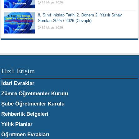
31 Mayıs 2026
8. Sınıf İnkılap Tarihi 2. Dönem 2. Yazılı Sınav
Soruları 2025 / 2026 (Cevaplı)
31 Mayıs 2026
Hızlı Erişim
İdari Evraklar
Zümre Öğretmenler Kurulu
Şube Öğretmenler Kurulu
Rehberlik Belgeleri
Yıllık Planlar
Öğretmen Evrakları