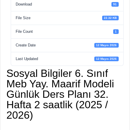
Download
91
File Size
22.32 KB
File Count
1
Create Date
12 Mayıs 2026
Last Updated
12 Mayıs 2026
Sosyal Bilgiler 6. Sınıf
Meb Yay. Maarif Modeli
Günlük Ders Planı 32.
Hafta 2 saatlik (2025 /
2026)