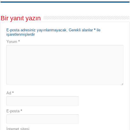
Bir yanıt yazın
E-posta adresiniz yayınlanmayacak.
Gerekli alanlar
*
ile
işaretlenmişlerdir
Yorum
*
Ad
*
E-posta
*
İnternet sitesi