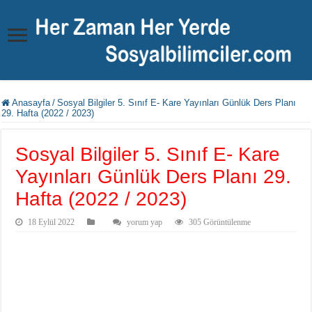
Anasayfa
/
Sosyal Bilgiler 5. Sınıf E- Kare Yayınları Günlük Ders Planı
29. Hafta (2022 / 2023)
Sosyal Bilgiler 5. Sınıf E- Kare
Yayınları Günlük Ders Planı 29.
Hafta (2022 / 2023)
18 Eylül 2022
yorum yap
305 Görüntülenme