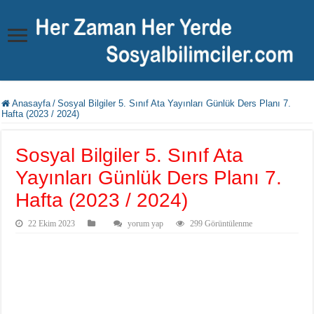
Anasayfa
/
Sosyal Bilgiler 5. Sınıf Ata Yayınları Günlük Ders Planı 7.
Hafta (2023 / 2024)
Sosyal Bilgiler 5. Sınıf Ata
Yayınları Günlük Ders Planı 7.
Hafta (2023 / 2024)
22 Ekim 2023
yorum yap
299 Görüntülenme