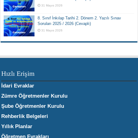
31 Mayıs 2026
8. Sınıf İnkılap Tarihi 2. Dönem 2. Yazılı Sınav
Soruları 2025 / 2026 (Cevaplı)
31 Mayıs 2026
Hızlı Erişim
İdari Evraklar
Zümre Öğretmenler Kurulu
Şube Öğretmenler Kurulu
Rehberlik Belgeleri
Yıllık Planlar
Öğretmen Evrakları