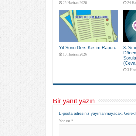
25 Haziran 2026
24 Ha
Yıl Sonu Ders Kesim Raporu
8. Sını
Dönem
10 Haziran 2026
Sorula
(Cevap
3 Haz
Bir yanıt yazın
E-posta adresiniz yayınlanmayacak.
Gerekl
Yorum
*