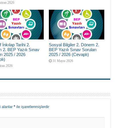
ziran 2026
f İnkılap Tarihi 2.
Sosyal Bilgiler 2. Dönem 2.
 2. BEP Yazılı Sınav
BEP Yazılı Sınav Soruları
rı 2025 / 2026
2025 / 2026 (Cevaplı)
lı)
31 Mayıs 2026
iran 2026
i alanlar
*
ile işaretlenmişlerdir