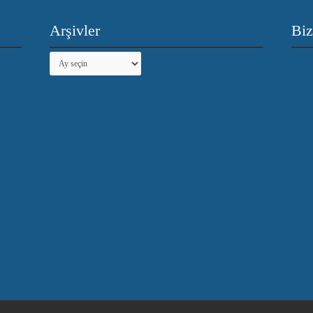
Arşivler
Biz
Arşivler