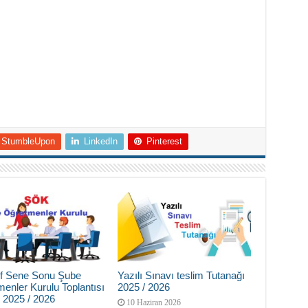
StumbleUpon
LinkedIn
Pinterest
nıf Sene Sonu Şube
Yazılı Sınavı teslim Tutanağı
enler Kurulu Toplantısı
2025 / 2026
 2025 / 2026
10 Haziran 2026