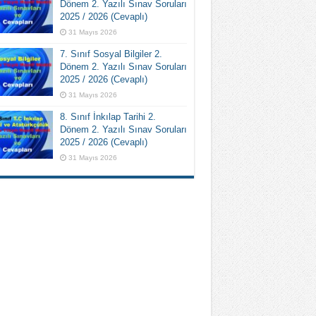
Dönem 2. Yazılı Sınav Soruları
2025 / 2026 (Cevaplı)
31 Mayıs 2026
7. Sınıf Sosyal Bilgiler 2.
Dönem 2. Yazılı Sınav Soruları
2025 / 2026 (Cevaplı)
31 Mayıs 2026
8. Sınıf İnkılap Tarihi 2.
Dönem 2. Yazılı Sınav Soruları
2025 / 2026 (Cevaplı)
31 Mayıs 2026