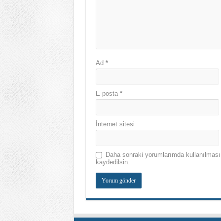
Ad
*
E-posta
*
İnternet sitesi
Daha sonraki yorumlarımda kullanılması 
kaydedilsin.