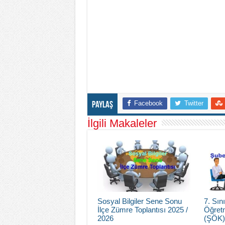
Facebook
Twitter
Paylaş
İlgili Makaleler
Sosyal Bilgiler Sene Sonu
7. Sı
İlçe Zümre Toplantısı 2025 /
Öğretm
2026
(ŞÖK)