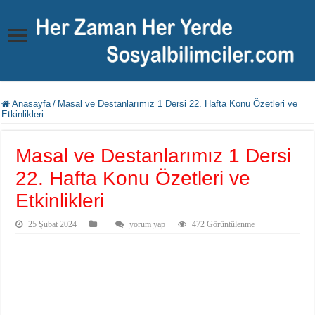
Anasayfa
/
Masal ve Destanlarımız 1 Dersi 22. Hafta Konu Özetleri ve
Etkinlikleri
Masal ve Destanlarımız 1 Dersi
22. Hafta Konu Özetleri ve
Etkinlikleri
25 Şubat 2024
yorum yap
472 Görüntülenme