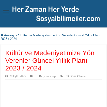
Anasayfa
/
Kültür ve Medeniyetimize Yön Verenler Güncel Yıllık Planı
2023 / 2024
Kültür ve Medeniyetimize Yön
Verenler Güncel Yıllık Planı
2023 / 2024
29 Eylül 2023
yorum yap
524 Görüntülenme