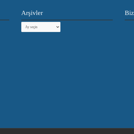
Arşivler
Biz
Arşivler