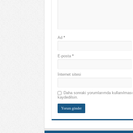
Ad
*
E-posta
*
İnternet sitesi
Daha sonraki yorumlarımda kullanılması 
kaydedilsin.