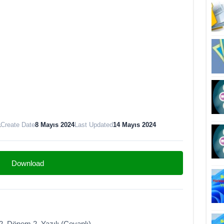
1
Create Date
8 Mayıs 2024
Last Updated
14 Mayıs 2024
Download
 2. Dönem 2. Yazılı (Cevaplı)