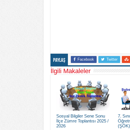
Facebook
Twitter
Paylaş
İlgili Makaleler
Sosyal Bilgiler Sene Sonu
7. Sı
İlçe Zümre Toplantısı 2025 /
Öğretm
2026
(ŞÖK)