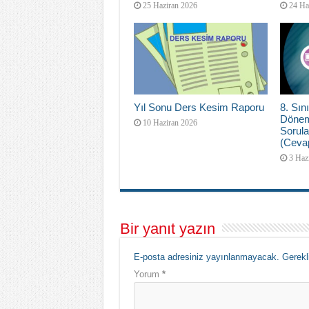
25 Haziran 2026
24 Ha
Yıl Sonu Ders Kesim Raporu
8. Sını
Dönem
10 Haziran 2026
Sorula
(Cevap
3 Haz
Bir yanıt yazın
E-posta adresiniz yayınlanmayacak.
Gerekl
Yorum
*