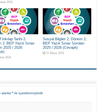
ziran 2026
f İnkılap Tarihi 2.
Sosyal Bilgiler 2. Dönem 2.
 2. BEP Yazılı Sınav
BEP Yazılı Sınav Soruları
rı 2025 / 2026
2025 / 2026 (Cevaplı)
lı)
31 Mayıs 2026
iran 2026
i alanlar
*
ile işaretlenmişlerdir