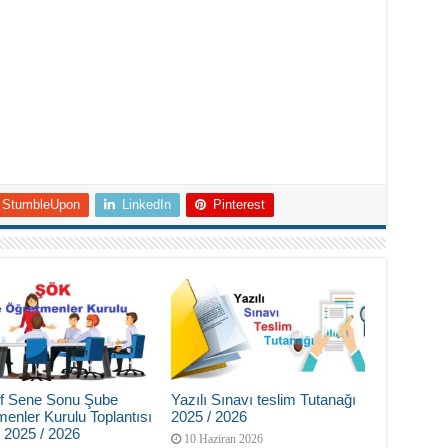
StumbleUpon
LinkedIn
Pinterest
nıf Sene Sonu Şube
Yazılı Sınavı teslim Tutanağı
enler Kurulu Toplantısı
2025 / 2026
 2025 / 2026
10 Haziran 2026