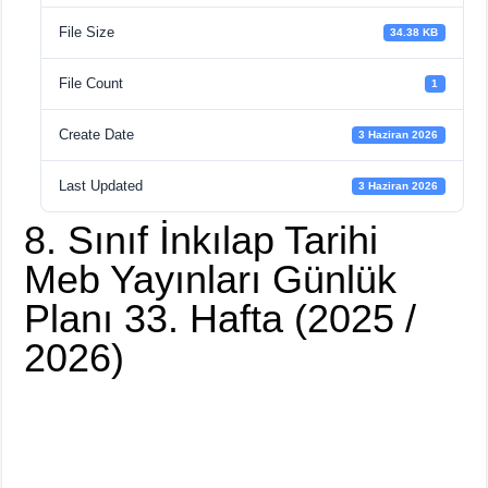
File Size
34.38 KB
File Count
1
Create Date
3 Haziran 2026
Last Updated
3 Haziran 2026
8. Sınıf İnkılap Tarihi
Meb Yayınları Günlük
Planı 33. Hafta (2025 /
2026)