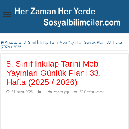
Anasayfa
/
8. Sınıf İnkılap Tarihi Meb Yayınları Günlük Planı 33. Hafta
(2025 / 2026)
8. Sınıf İnkılap Tarihi Meb
Yayınları Günlük Planı 33.
Hafta (2025 / 2026)
3 Haziran 2026
yorum yap
62 Görüntülenme