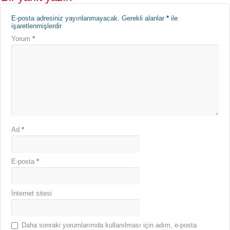
E-posta adresiniz yayınlanmayacak.
Gerekli alanlar
*
ile
işaretlenmişlerdir
Yorum
*
Ad
*
E-posta
*
İnternet sitesi
Daha sonraki yorumlarımda kullanılması için adım, e-posta