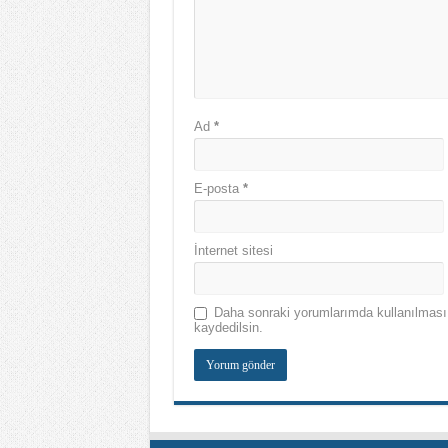
Ad
*
E-posta
*
İnternet sitesi
Daha sonraki yorumlarımda kullanılması 
kaydedilsin.