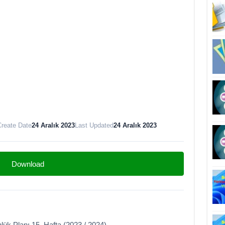
reate Date
24 Aralık 2023
Last Updated
24 Aralık 2023
Download
nlük Planı 15. Hafta (2023 / 2024)