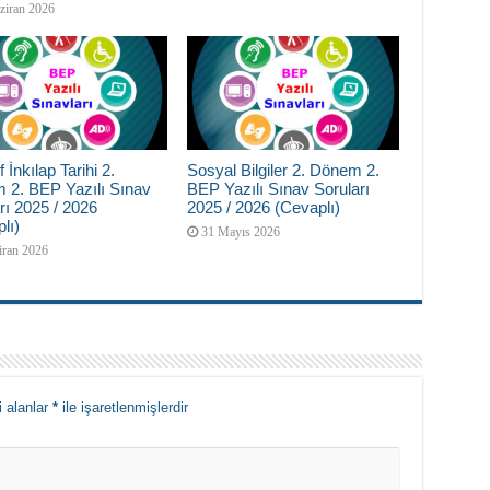
ziran 2026
f İnkılap Tarihi 2.
Sosyal Bilgiler 2. Dönem 2.
 2. BEP Yazılı Sınav
BEP Yazılı Sınav Soruları
rı 2025 / 2026
2025 / 2026 (Cevaplı)
lı)
31 Mayıs 2026
iran 2026
i alanlar
*
ile işaretlenmişlerdir