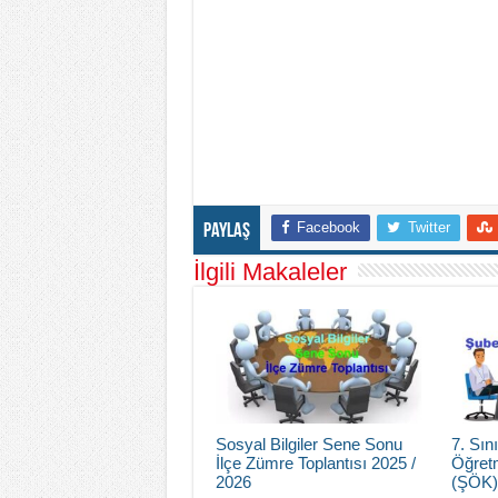
Facebook
Twitter
Paylaş
İlgili Makaleler
Sosyal Bilgiler Sene Sonu
7. Sı
İlçe Zümre Toplantısı 2025 /
Öğretm
2026
(ŞÖK)