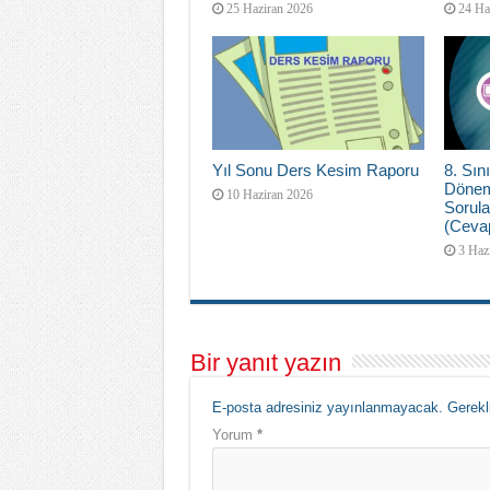
25 Haziran 2026
24 Ha
Yıl Sonu Ders Kesim Raporu
8. Sını
Dönem
10 Haziran 2026
Sorula
(Cevap
3 Haz
Bir yanıt yazın
E-posta adresiniz yayınlanmayacak.
Gerekl
Yorum
*