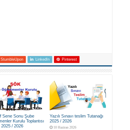
StumbleUpon
LinkedIn
Pinterest
nıf Sene Sonu Şube
Yazılı Sınavı teslim Tutanağı
enler Kurulu Toplantısı
2025 / 2026
 2025 / 2026
10 Haziran 2026