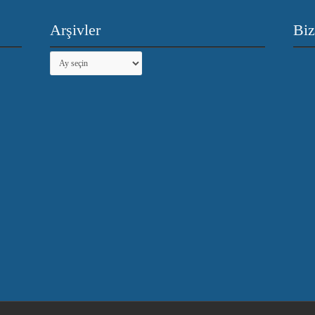
Arşivler
Biz
Arşivler