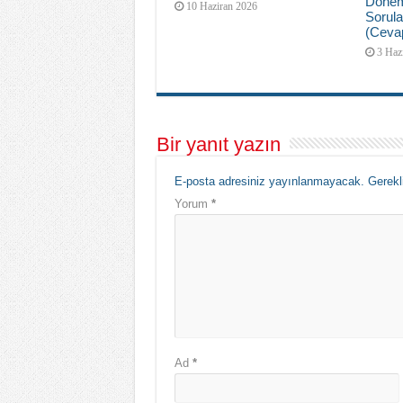
Dönem
10 Haziran 2026
Sorula
(Cevap
3 Haz
Bir yanıt yazın
E-posta adresiniz yayınlanmayacak.
Gerekl
Yorum
*
Ad
*