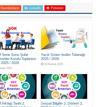
StumbleUpon
LinkedIn
Pinterest
nıf Sene Sonu Şube
Yazılı Sınavı teslim Tutanağı
enler Kurulu Toplantısı
2025 / 2026
 2025 / 2026
10 Haziran 2026
ziran 2026
f İnkılap Tarihi 2.
Sosyal Bilgiler 2. Dönem 2.