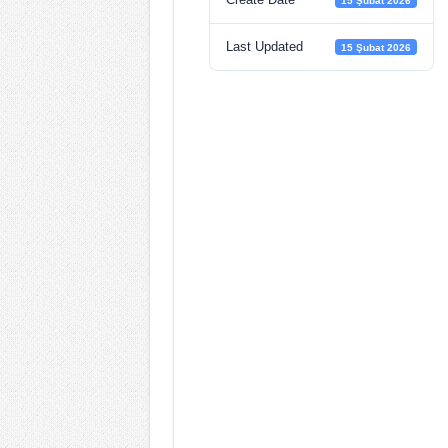
15 Şubat 2026
Last Updated
15 Şubat 2026