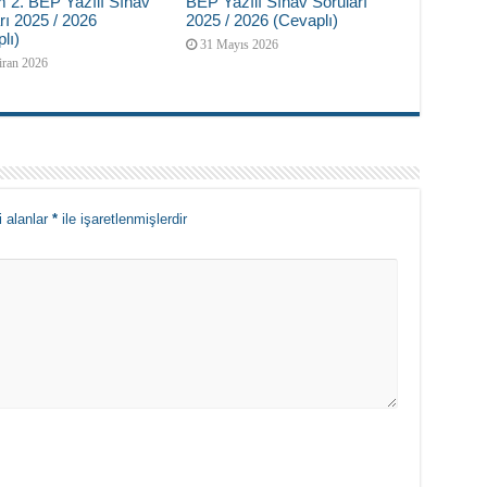
 2. BEP Yazılı Sınav
BEP Yazılı Sınav Soruları
rı 2025 / 2026
2025 / 2026 (Cevaplı)
lı)
31 Mayıs 2026
iran 2026
i alanlar
*
ile işaretlenmişlerdir