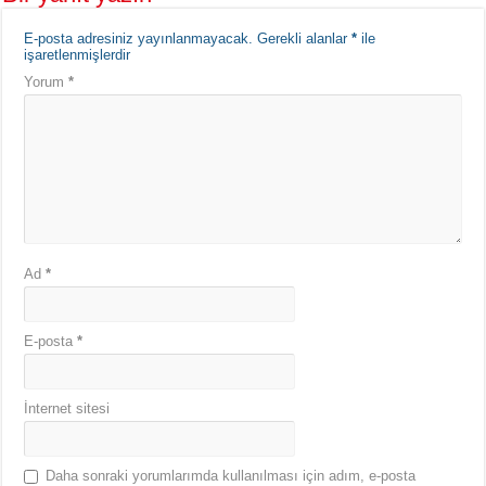
E-posta adresiniz yayınlanmayacak.
Gerekli alanlar
*
ile
işaretlenmişlerdir
Yorum
*
Ad
*
E-posta
*
İnternet sitesi
Daha sonraki yorumlarımda kullanılması için adım, e-posta