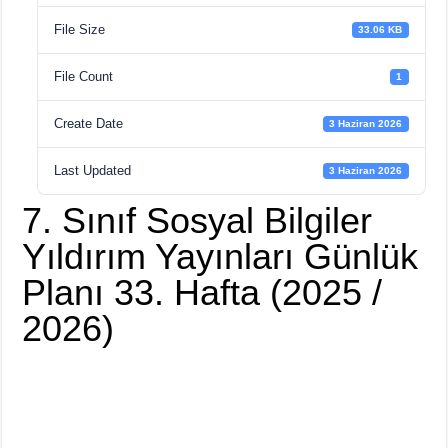
File Size
33.06 KB
File Count
1
Create Date
3 Haziran 2026
Last Updated
3 Haziran 2026
7. Sınıf Sosyal Bilgiler
Yıldırım Yayınları Günlük
Planı 33. Hafta (2025 /
2026)