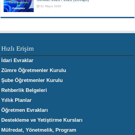
31 Mayıs 2026
Hızlı Erişim
İdari Evraklar
Zümre Öğretmenler Kurulu
Şube Öğretmenler Kurulu
Rehberlik Belgeleri
Yıllık Planlar
Öğretmen Evrakları
Destekleme ve Yetiştirme Kursları
Müfredat, Yönetmelik, Program