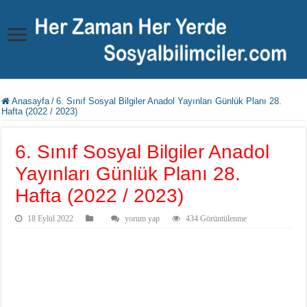
Anasayfa
/
6. Sınıf Sosyal Bilgiler Anadol Yayınları Günlük Planı 28.
Hafta (2022 / 2023)
6. Sınıf Sosyal Bilgiler Anadol
Yayınları Günlük Planı 28.
Hafta (2022 / 2023)
18 Eylül 2022
yorum yap
434 Görüntülenme