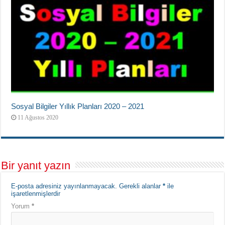
Sosyal Bilgiler Yıllık Planları 2020 – 2021
11 Ağustos 2020
Bir yanıt yazın
E-posta adresiniz yayınlanmayacak.
Gerekli alanlar
*
ile
işaretlenmişlerdir
Yorum
*