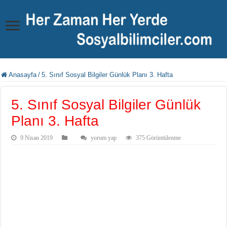
Anasayfa
/
5. Sınıf Sosyal Bilgiler Günlük Planı 3. Hafta
5. Sınıf Sosyal Bilgiler Günlük
Planı 3. Hafta
9 Nisan 2019
yorum yap
375 Görüntülenme