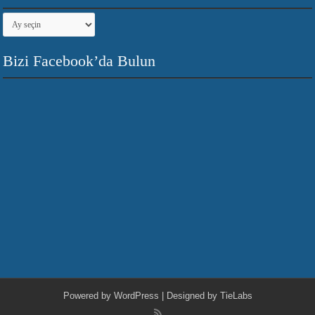
Arşivler
Bizi Facebook’da Bulun
Powered by
WordPress
| Designed by
TieLabs