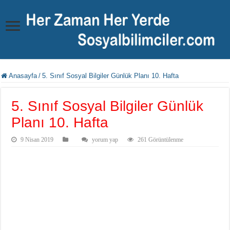
Anasayfa
/
5. Sınıf Sosyal Bilgiler Günlük Planı 10. Hafta
5. Sınıf Sosyal Bilgiler Günlük
Planı 10. Hafta
9 Nisan 2019
yorum yap
261 Görüntülenme