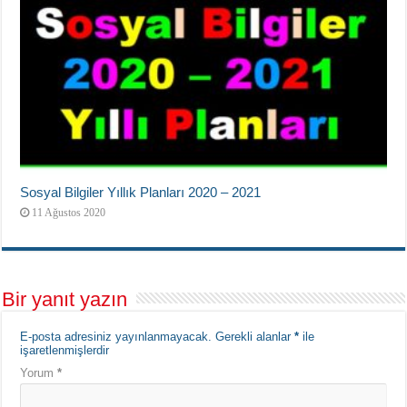
Sosyal Bilgiler Yıllık Planları 2020 – 2021
11 Ağustos 2020
Bir yanıt yazın
E-posta adresiniz yayınlanmayacak.
Gerekli alanlar
*
ile
işaretlenmişlerdir
Yorum
*