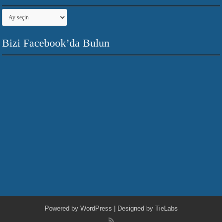
Arşivler
Bizi Facebook’da Bulun
Powered by
WordPress
| Designed by
TieLabs