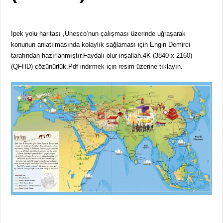
İpek yolu haritası ,Unesco’nun çalışması üzerinde uğraşarak
konunun anlatılmasında kolaylık sağlaması için Engin Demirci
tarafından hazırlanmıştır.Faydalı olur inşallah.4K (3840 x 2160)
(QFHD) çözünürlük.Pdf indirmek için resim üzerine tıklayın.