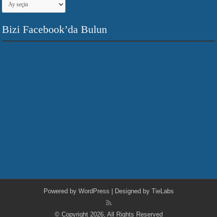
Bizi Facebook’da Bulun
Powered by
WordPress
| Designed by
TieLabs
© Copyright 2026, All Rights Reserved