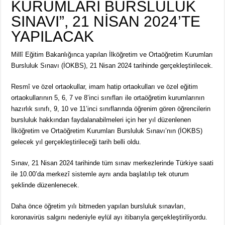
KURUMLARI BURSLULUK
SINAVI”, 21 NİSAN 2024’TE
YAPILACAK
Millî Eğitim Bakanlığınca yapılan İlköğretim ve Ortaöğretim Kurumları
Bursluluk Sınavı (İOKBS), 21 Nisan 2024 tarihinde gerçekleştirilecek.
Resmî ve özel ortaokullar, imam hatip ortaokulları ve özel eğitim
ortaokullarının 5, 6, 7 ve 8’inci sınıfları ile ortaöğretim kurumlarının
hazırlık sınıfı, 9, 10 ve 11’inci sınıflarında öğrenim gören öğrencilerin
bursluluk hakkından faydalanabilmeleri için her yıl düzenlenen
İlköğretim ve Ortaöğretim Kurumları Bursluluk Sınavı’nın (İOKBS)
gelecek yıl gerçekleştirileceği tarih belli oldu.
Sınav, 21 Nisan 2024 tarihinde tüm sınav merkezlerinde Türkiye saati
ile 10.00’da merkezî sistemle aynı anda başlatılıp tek oturum
şeklinde düzenlenecek.
Daha önce öğretim yılı bitmeden yapılan bursluluk sınavları,
koronavirüs salgını nedeniyle eylül ayı itibarıyla gerçekleştiriliyordu.