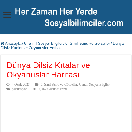
Anasayfa
/
6. Sınıf Sosyal Bilgiler
/
6. Sınıf Sunu ve Görseller
/
Dünya
Dilsiz Kıtalar ve Okyanuslar Haritası
Dünya Dilsiz Kıtalar ve
Okyanuslar Haritası
4 Ocak 2023
6. Sınıf Sunu ve Görseller
,
Genel
,
Sosyal Bilgiler
yorum yap
7,562 Görüntülenme