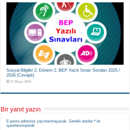
Sosyal Bilgiler 2. Dönem 2. BEP Yazılı Sınav Soruları 2025 /
2026 (Cevaplı)
31 Mayıs 2026
Bir yanıt yazın
E-posta adresiniz yayınlanmayacak.
Gerekli alanlar
*
ile
işaretlenmişlerdir