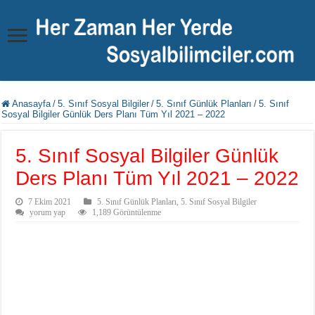
Anasayfa
/
5. Sınıf Sosyal Bilgiler
/
5. Sınıf Günlük Planları
/
5. Sınıf
Sosyal Bilgiler Günlük Ders Planı Tüm Yıl 2021 – 2022
5. Sınıf Sosyal Bilgiler Günlük
Ders Planı Tüm Yıl 2021 – 2022
7 Ekim 2021
5. Sınıf Günlük Planları
,
5. Sınıf Sosyal Bilgiler
yorum yap
1,189 Görüntülenme