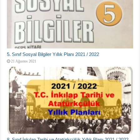
5. Sınıf Sosyal Bilgiler Yıllık Planı 2021 / 2022
21 Ağustos 2021
8. Sınıf İnkılap Tarihi ve Atatürkçülük Yıllık Planı 2021 / 2022