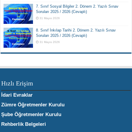
7. Sınıf Sosyal Bilgiler 2. Dönem 2. Yazılı Sınav
Soruları 2025 / 2026 (Cevaplı)
31 Mayıs 2026
8. Sınıf İnkılap Tarihi 2. Dönem 2. Yazılı Sınav
Soruları 2025 / 2026 (Cevaplı)
31 Mayıs 2026
Hızlı Erişim
İdari Evraklar
Zümre Öğretmenler Kurulu
Şube Öğretmenler Kurulu
Rehberlik Belgeleri