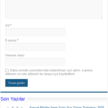
Ad
*
E-posta
*
İnternet sitesi
Daha sonraki yorumlarımda kullanılması için adım, e-posta
adresim ve site adresim bu tarayıcıya kaydedilsin.
Son Yazılar
Sosyal Bilgiler Sene Sonu İlçe Zümre Toplantısı 2025