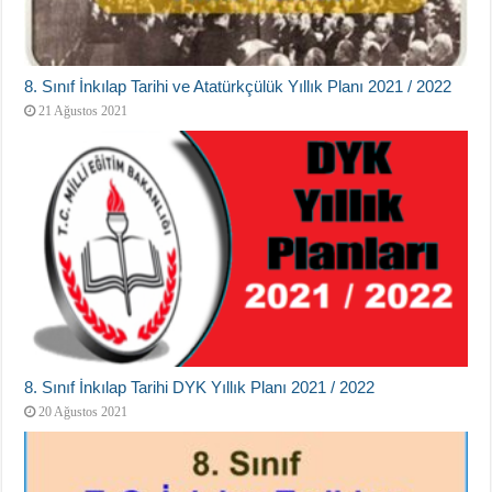
8. Sınıf İnkılap Tarihi ve Atatürkçülük Yıllık Planı 2021 / 2022
21 Ağustos 2021
8. Sınıf İnkılap Tarihi DYK Yıllık Planı 2021 / 2022
20 Ağustos 2021