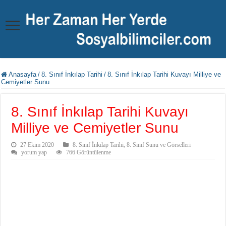
Anasayfa
/
8. Sınıf İnkılap Tarihi
/
8. Sınıf İnkılap Tarihi Kuvayı Milliye ve
Cemiyetler Sunu
8. Sınıf İnkılap Tarihi Kuvayı
Milliye ve Cemiyetler Sunu
27 Ekim 2020
8. Sınıf İnkılap Tarihi
,
8. Sınıf Sunu ve Görselleri
yorum yap
766 Görüntülenme