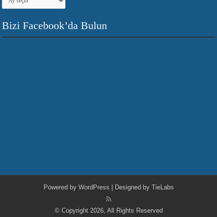
Bizi Facebook’da Bulun
Powered by
WordPress
| Designed by
TieLabs
© Copyright 2026, All Rights Reserved