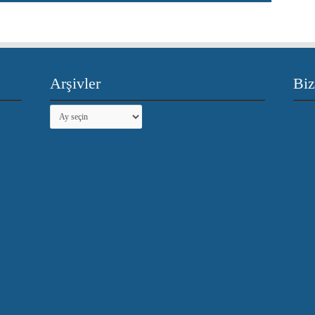
Arşivler
Biz
Arşivler