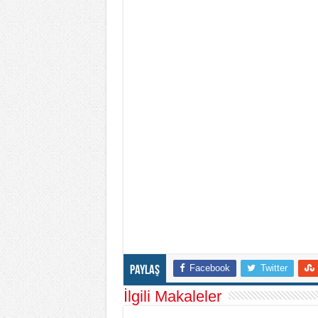
Facebook
Twitter
Paylaş
İlgili Makaleler