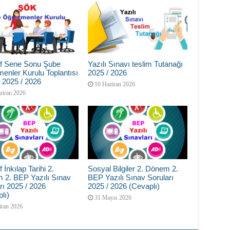
nıf Sene Sonu Şube
Yazılı Sınavı teslim Tutanağı
enler Kurulu Toplantısı
2025 / 2026
 2025 / 2026
10 Haziran 2026
ziran 2026
f İnkılap Tarihi 2.
Sosyal Bilgiler 2. Dönem 2.
 2. BEP Yazılı Sınav
BEP Yazılı Sınav Soruları
rı 2025 / 2026
2025 / 2026 (Cevaplı)
lı)
31 Mayıs 2026
iran 2026