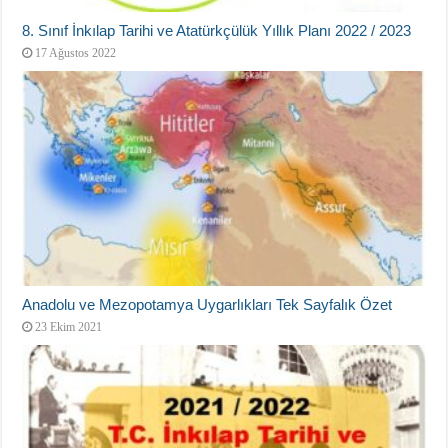
8. Sınıf İnkılap Tarihi ve Atatürkçülük Yıllık Planı 2022 / 2023
17 Ağustos 2022
Anadolu ve Mezopotamya Uygarlıkları Tek Sayfalık Özet
23 Ekim 2021