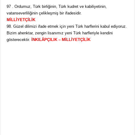
97 . Ordumuz, Türk birliğinin, Türk kudret ve kabiliyetinin,
vatanseverliliğinin çelikleşmiş bir ifadesidir.
MİLLİYETÇİLİK
98. Güzel dilimizi ifade etmek için yeni Türk harflerini kabul ediyoruz.
Bizim ahenktar, zengin lisanımız yeni Türk harfleriyle kendini
gösterecektir.
İNKILÂPÇILIK – MİLLİYETÇİLİK