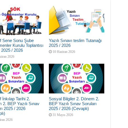
nıf Sene Sonu Şube
Yazılı Sınavı teslim Tutanağı
enler Kurulu Toplantısı
2025 / 2026
 2025 / 2026
10 Haziran 2026
ziran 2026
f İnkılap Tarihi 2.
Sosyal Bilgiler 2. Dönem 2.
 2. BEP Yazılı Sınav
BEP Yazılı Sınav Soruları
rı 2025 / 2026
2025 / 2026 (Cevaplı)
lı)
31 Mayıs 2026
iran 2026