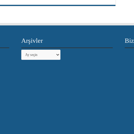
Arşivler
Biz
Arşivler