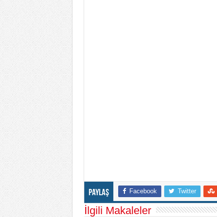
Facebook
Twitter
Paylaş
İlgili Makaleler