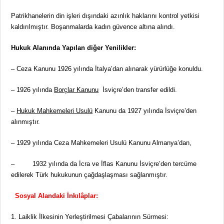
Patrikhanelerin din işleri dışındaki azınlık haklarını kontrol yetkisi
kaldırılmıştır. Boşanmalarda kadın güvence altına alındı.
Hukuk Alanında Yapılan diğer Yenilikler:
– Ceza Kanunu 1926 yılında İtalya’dan alınarak yürürlüğe konuldu.
– 1926 yılında
Borçlar Kanunu
İsviçre’den transfer edildi.
–
Hukuk Mahkemeleri Usulü
Kanunu da 1927 yılında İsviçre’den
alınmıştır.
– 1929 yılında Ceza Mahkemeleri Usulü Kanunu Almanya’dan,
– 1932 yılında da İcra ve İflas Kanunu İsviçre’den tercüme
edilerek Türk hukukunun çağdaşlaşması sağlanmıştır.
Sosyal Alandaki İnkılâplar:
Laiklik İlkesinin Yerleştirilmesi Çabalarının Sürmesi: