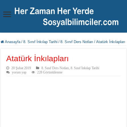
Anasayfa
/
8. Sınıf İnkılap Tarihi
/
8. Sınıf Ders Notları
/
Atatürk İnkılapları
Atatürk İnkılapları
20 Şubat 2019
8. Sınıf Ders Notları
,
8. Sınıf İnkılap Tarihi
yorum yap
228 Görüntülenme