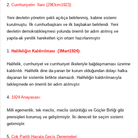
Cumhuriyetin İlanı (29Ekim1923):
Yeni devletin yönetim şekli açıkça belirlenmiş, kabine sistemi
kurulmuştu. İlk cumhurbaşkanı ve ilk başbakan belirlendi. Yeni
devletin demokratikleşmesi yolunda önemli bir adım atılmış ve
yapıla-ak yenilik hareketleri için ortam hazırlanmıştır.
Halifeliğin Kaldırılması
(3Mart1924):
Halifelik, cumhuriyet ve cumhuriyet ilkeleriyle bağdaşmaması üzerine
kaldırıldı. Halifelik dine da-yanan bir kurum olduğundan dolayı halka
dayanan bir sistemle birlikte olamazdı. Halifeliğin kaldırılmasıyla
laikleşmede en önemli bir adım atılmıştır.
1924 Anayasası:
Milli egemenlik, tek meclis, meclis üstünlüğü ve Güçler Birliği gibi
prensipleri korumuş ve geliştirmiştir. İki dereceli bir seçim sistemi
getirmiştir.
Çok Partili Hayata Geçiş Denemeleri: