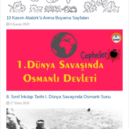
10 Kasım Atatürk’ü Anma Boyama Sayfaları
4 Kasım 2020
8. Sınıf İnkılap Tarihi I. Dünya Savaşında Osmanlı Sunu
27 Ekim 2020