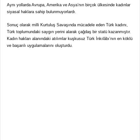
Aynı yollarda Avrupa, Amerika ve Asya’nın birçok ülkesinde kadınlar
siyasal haklara sahip bulunmuyorlardı.
Sonuç olarak milli Kurtuluş Savaşında mücadele eden Türk kadını,
Türk toplumundaki saygın yerini alarak çağdaş bir statü kazanmıştır.
Kadın hakları alanındaki atılımlar kuşkusuz Türk İnkılâbı’nın en köklü
ve başarılı uygulamalarını oluşturdu.