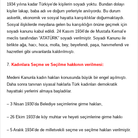
1934 yılına kadar Türkiye’de kişilerin soyadı yoktu. Bundan dolayı
kişiler lakap, baba adı ve doğum yerleriyle anılıyordu. Bu durum
askerlik, ekonomik ve sosyal hayatta karışıklıklar doğurmaktaydı.
Sosyal ilişkilerde meydana gelen bu karışıklığın önüne geçmek için
soyadı kanunu kabul edildi. 24 Kasım 1934’de de Mustafa Kemal’e
meclis tarafından “ATATÜRK” soyadı verilmiştir. Soyadı Kanunu ile
birlikte ağa, hacı, hoca, molla, bey, beyefendi, paşa, hanımefendi ve
hazretleri gibi unvanlarda kaldırılmıştı.
Kadınlara Seçme ve Seçilme hakkının verilmesi:
Medeni Kanunla kadın hakları konusunda büyük bir engel aşılmıştı.
Daha sonra tanınan siyasal haklarla Türk kadınları demokratik
hayattaki yerlerini almaya başladılar.
– 3 Nisan 1930’da Belediye seçimlerine girme hakları,
– 26 Ekim 1933’de köy muhtar ve heyeti seçimlerine girme hakkı
– 5 Aralık 1934’de de milletvekili seçme ve seçilme hakları verilmiştir.