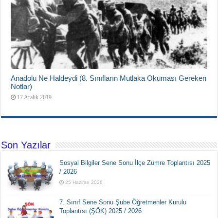
Anadolu Ne Haldeydi (8. Sınıfların Mutlaka Okuması Gereken
Notlar)
17 Aralık 2019
Son Yazılar
Sosyal Bilgiler Sene Sonu İlçe Zümre Toplantısı 2025
/ 2026
25 Haziran 2026
7. Sınıf Sene Sonu Şube Öğretmenler Kurulu
Toplantısı (ŞÖK) 2025 / 2026