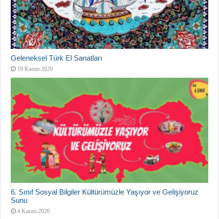
Geleneksel Türk El Sanatları
19 Kasım 2020
6. Sınıf Sosyal Bilgiler Kültürümüzle Yaşıyor ve Gelişiyoruz
Sunu
4 Kasım 2020