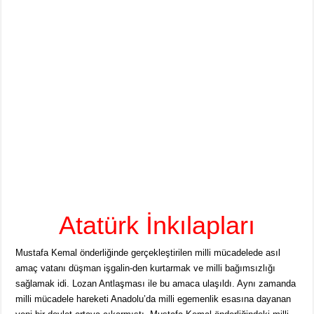
Atatürk İnkılapları
Mustafa Kemal önderliğinde gerçekleştirilen milli mücadelede asıl
amaç vatanı düşman işgalin-den kurtarmak ve milli bağımsızlığı
sağlamak idi. Lozan Antlaşması ile bu amaca ulaşıldı. Aynı zamanda
milli mücadele hareketi Anadolu’da milli egemenlik esasına dayanan