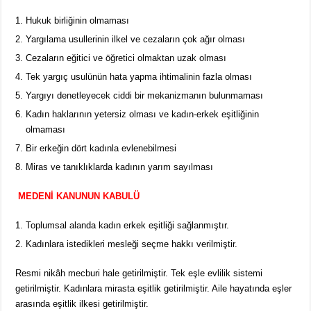
Hukuk birliğinin olmaması
Yargılama usullerinin ilkel ve cezaların çok ağır olması
Cezaların eğitici ve öğretici olmaktan uzak olması
Tek yargıç usulünün hata yapma ihtimalinin fazla olması
Yargıyı denetleyecek ciddi bir mekanizmanın bulunmaması
Kadın haklarının yetersiz olması ve kadın-erkek eşitliğinin
olmaması
Bir erkeğin dört kadınla evlenebilmesi
Miras ve tanıklıklarda kadının yarım sayılması
MEDENİ KANUNUN KABULÜ
Toplumsal alanda kadın erkek eşitliği sağlanmıştır.
Kadınlara istedikleri mesleği seçme hakkı verilmiştir.
Resmi nikâh mecburi hale getirilmiştir. Tek eşle evlilik sistemi
getirilmiştir. Kadınlara mirasta eşitlik getirilmiştir. Aile hayatında eşler
arasında eşitlik ilkesi getirilmiştir.