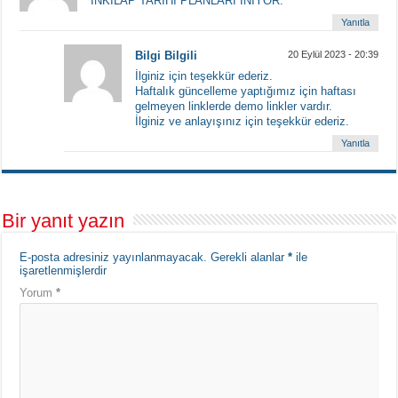
İNKİLAP TARİHİ PLANLARI İNİYOR.
Yanıtla
Bilgi Bilgili
20 Eylül 2023 - 20:39
İlginiz için teşekkür ederiz.
Haftalık güncelleme yaptığımız için haftası
gelmeyen linklerde demo linkler vardır.
İlginiz ve anlayışınız için teşekkür ederiz.
Yanıtla
Bir yanıt yazın
E-posta adresiniz yayınlanmayacak.
Gerekli alanlar
*
ile
işaretlenmişlerdir
Yorum
*