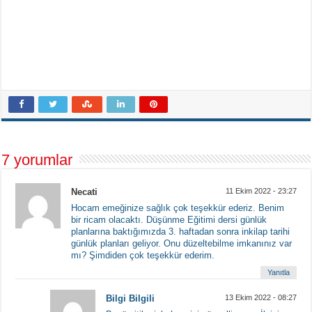
7 yorumlar
Necati
11 Ekim 2022 - 23:27
Hocam emeğinize sağlık çok teşekkür ederiz. Benim
bir ricam olacaktı. Düşünme Eğitimi dersi günlük
planlarına baktığımızda 3. haftadan sonra inkilap tarihi
günlük planları geliyor. Onu düzeltebilme imkanınız var
mı? Şimdiden çok teşekkür ederim.
Yanıtla
Bilgi Bilgili
13 Ekim 2022 - 08:27