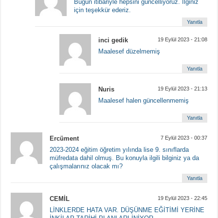
Bugün itibariyle hepsini güncelliyoruz. İlginiz
için teşekkür ederiz.
Yanıtla
inci gedik
19 Eylül 2023 - 21:08
Maalesef düzelmemiş
Yanıtla
Nuris
19 Eylül 2023 - 21:13
Maalesef halen güncellenmemiş
Yanıtla
Ercüment
7 Eylül 2023 - 00:37
2023-2024 eğitim öğretim yılında lise 9. sınıflarda
müfredata dahil olmuş. Bu konuyla ilgili bilginiz ya da
çalışmalarınız olacak mı?
Yanıtla
CEMİL
19 Eylül 2023 - 22:45
LİNKLERDE HATA VAR. DÜŞÜNME EĞİTİMİ YERİNE