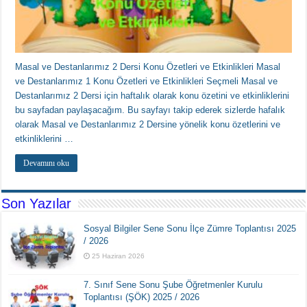
Masal ve Destanlarımız 2 Dersi Konu Özetleri ve Etkinlikleri Masal
ve Destanlarımız 1 Konu Özetleri ve Etkinlikleri Seçmeli Masal ve
Destanlarımız 2 Dersi için haftalık olarak konu özetini ve etkinliklerini
bu sayfadan paylaşacağım. Bu sayfayı takip ederek sizlerde hafalık
olarak Masal ve Destanlarımız 2 Dersine yönelik konu özetlerini ve
etkinliklerini …
Devamını oku
Son Yazılar
Sosyal Bilgiler Sene Sonu İlçe Zümre Toplantısı 2025
/ 2026
25 Haziran 2026
7. Sınıf Sene Sonu Şube Öğretmenler Kurulu
Toplantısı (ŞÖK) 2025 / 2026