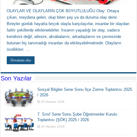
OLAYLAR VE OLAYLARIN ÇOK BOYUTLULUĞU Olay: Ortaya
çıkan, meydana gelen, olup biten şey ya da duruma olay denir.
Bireyler günlük hayatta birçok olayla karşılaşırlar, insanlar bir olaydan
farklı şekillerde etkilenebilirler. İnsanın yaşadığı bir olay, sadece
kendisini değil; ailesini, akrabalarını, arkadaşlarını ve çevresinde
bulunan hiç tanımadığı insanları da etkileyebilmektedir. Olayların
özellikleri: …
Devamını oku
Son Yazılar
Sosyal Bilgiler Sene Sonu İlçe Zümre Toplantısı 2025
/ 2026
25 Haziran 2026
7. Sınıf Sene Sonu Şube Öğretmenler Kurulu
Toplantısı (ŞÖK) 2025 / 2026
24 Haziran 2026