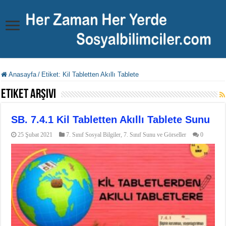
Anasayfa
/
Etiket:
Kil Tabletten Akıllı Tablete
Etiket Arşivi
SB. 7.4.1 Kil Tabletten Akıllı Tablete Sunu
25 Şubat 2021
7. Sınıf Sosyal Bilgiler
,
7. Sınıf Sunu ve Görseller
0