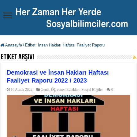
Anasayfa
/
Etiket:
İnsan Hakları Haftası Faaliyet Raporu
Etiket Arşivi
Demokrasi ve İnsan Hakları Haftası
Faaliyet Raporu 2022 / 2023
10 Aralık 2022
Genel
,
Öğretmen Evrakları
,
Sosyal Bilgiler
0