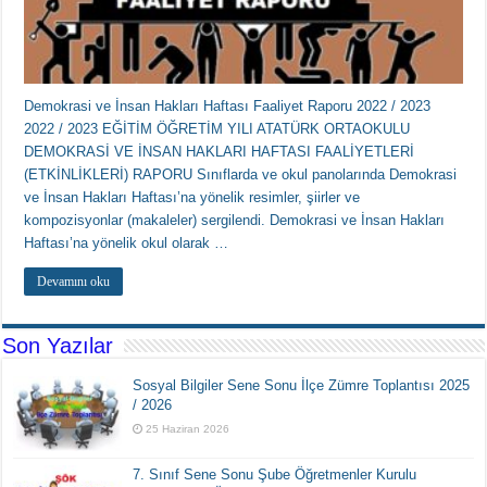
Demokrasi ve İnsan Hakları Haftası Faaliyet Raporu 2022 / 2023
2022 / 2023 EĞİTİM ÖĞRETİM YILI ATATÜRK ORTAOKULU
DEMOKRASİ VE İNSAN HAKLARI HAFTASI FAALİYETLERİ
(ETKİNLİKLERİ) RAPORU Sınıflarda ve okul panolarında Demokrasi
ve İnsan Hakları Haftası’na yönelik resimler, şiirler ve
kompozisyonlar (makaleler) sergilendi. Demokrasi ve İnsan Hakları
Haftası’na yönelik okul olarak …
Devamını oku
Son Yazılar
Sosyal Bilgiler Sene Sonu İlçe Zümre Toplantısı 2025
/ 2026
25 Haziran 2026
7. Sınıf Sene Sonu Şube Öğretmenler Kurulu